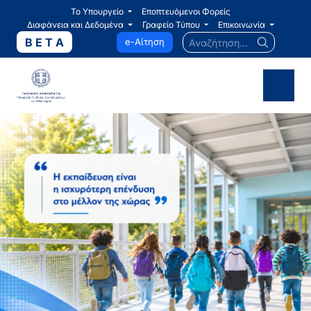
Το Υπουργείο
Εποπτευόμενοι Φορείς
Διαφάνεια και Δεδομένα
Γραφείο Τύπου
Επικοινωνία
Αναζήτηση...
B E T A
e-Αίτηση