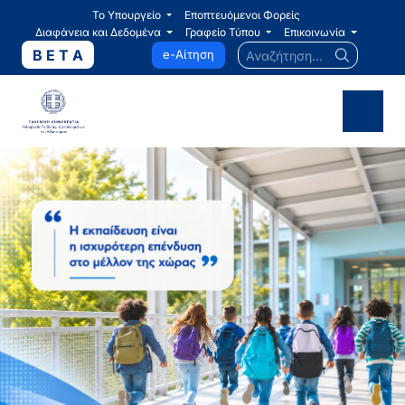
Το Υπουργείο
Εποπτευόμενοι Φορείς
Διαφάνεια και Δεδομένα
Γραφείο Τύπου
Επικοινωνία
Αναζήτηση...
B E T A
e-Αίτηση