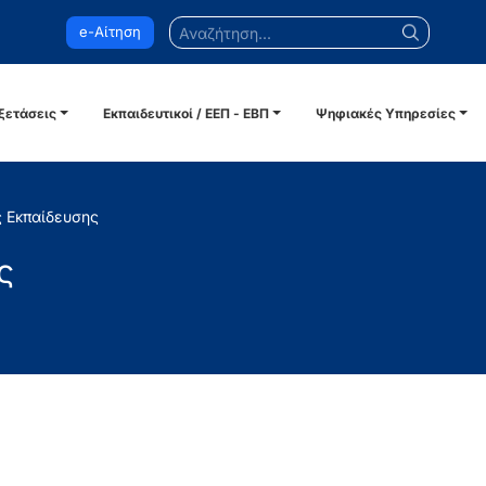
Αναζήτηση...
e-Αίτηση
ξετάσεις
Εκπαιδευτικοί / ΕΕΠ - ΕΒΠ
Ψηφιακές Υπηρεσίες
 Εκπαίδευσης
ς