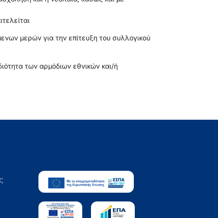
ιτελείται
μενων μερών για την επίτευξη του συλλογικού
ιότητα των αρμόδιων εθνικών και/ή
ς