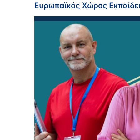
Ευρωπαϊκός Χώρος Εκπαίδε