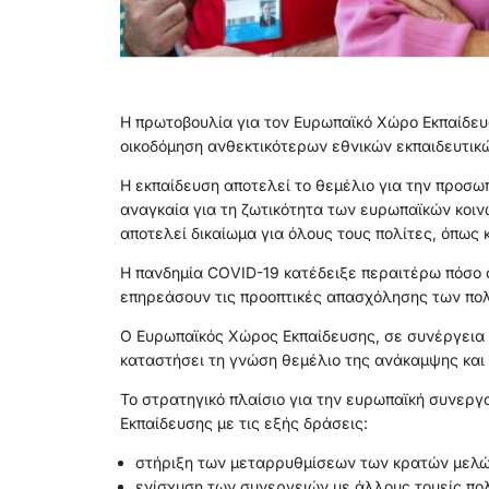
Η πρωτοβουλία για τον Ευρωπαϊκό Χώρο Εκπαίδε
οικοδόμηση ανθεκτικότερων εθνικών εκπαιδευτικ
Η εκπαίδευση αποτελεί το θεμέλιο για την προσω
αναγκαία για τη ζωτικότητα των ευρωπαϊκών κοινω
αποτελεί δικαίωμα για όλους τους πολίτες, όπως
Η πανδημία COVID-19 κατέδειξε περαιτέρω πόσο 
επηρεάσουν τις προοπτικές απασχόλησης των πολι
Ο Ευρωπαϊκός Χώρος Εκπαίδευσης, σε συνέργεια 
καταστήσει τη γνώση θεμέλιο της ανάκαμψης και
Το στρατηγικό πλαίσιο για την ευρωπαϊκή συνεργ
Εκπαίδευσης με τις εξής δράσεις:
στήριξη των μεταρρυθμίσεων των κρατών μελών
ενίσχυση των συνεργειών με άλλους τομείς πολιτ