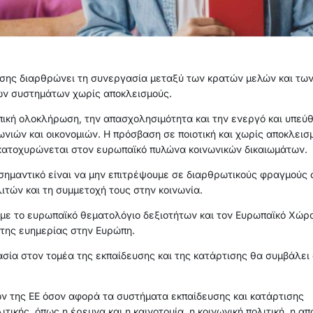
υσης διαρθρώνει τη συνεργασία μεταξύ των κρατών μελών και τω
ών συστημάτων χωρίς αποκλεισμούς.
πική ολοκλήρωση, την απασχολησιμότητα και την ενεργό και υπεύθ
νιών και οικονομιών. Η πρόσβαση σε ποιοτική και χωρίς αποκλεισμ
 κατοχυρώνεται στον ευρωπαϊκό πυλώνα κοινωνικών δικαιωμάτων.
σημαντικό είναι να μην επιτρέψουμε σε διαρθρωτικούς φραγμούς 
τών και τη συμμετοχή τους στην κοινωνία.
με το ευρωπαϊκό θεματολόγιο δεξιοτήτων και τον Ευρωπαϊκό Χώρο
 της ευημερίας στην Ευρώπη.
ασία στον τομέα της εκπαίδευσης και της κατάρτισης θα συμβάλε
 της ΕΕ όσον αφορά τα συστήματα εκπαίδευσης και κατάρτισης
ικής, όπως η έρευνα και η καινοτομία, η κοινωνική πολιτική, η α