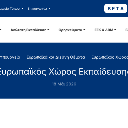
B E T A
αφείο Τύπου
Επικοινωνία
Ανώτατη Εκπαίδευση
Θρησκεύματα
ΕΕΚ & ΔΒΜ
Ε
 Υπουργείο
Ευρωπαϊκά και Διεθνή Θέματα
Ευρωπαϊκός Χώρος
Ευρωπαϊκός Χώρος Εκπαίδευση
18 Μάι 2026