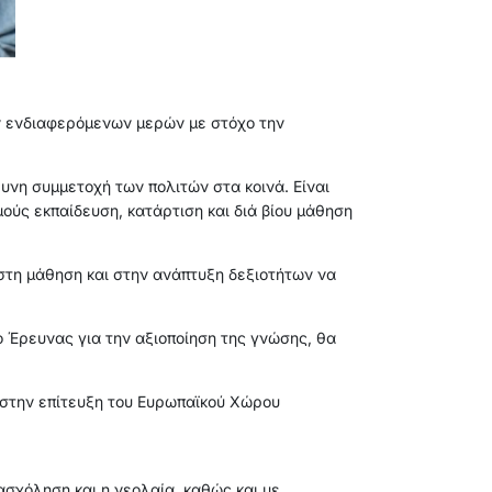
ν ενδιαφερόμενων μερών με στόχο την
υνη συμμετοχή των πολιτών στα κοινά. Είναι
ούς εκπαίδευση, κατάρτιση και διά βίου μάθηση
στη μάθηση και στην ανάπτυξη δεξιοτήτων να
 Έρευνας για την αξιοποίηση της γνώσης, θα
ι στην επίτευξη του Ευρωπαϊκού Χώρου
πασχόληση και η νεολαία, καθώς και με