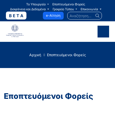
Το Υπουργείο
Εποπτευόμενοι Φορείς
Διαφάνεια και Δεδομένα
Γραφείο Τύπου
Επικοινωνία
Αναζήτηση...
B E T A
e-Αίτηση
Αρχική
Εποπτευόμενοι Φορείς
Εποπτευόμενοι Φορείς