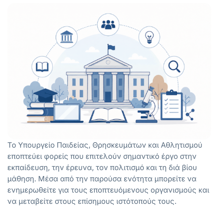
Το Υπουργείο Παιδείας, Θρησκευμάτων και Αθλητισμού
εποπτεύει φορείς που επιτελούν σημαντικό έργο στην
εκπαίδευση, την έρευνα, τον πολιτισμό και τη διά βίου
μάθηση. Μέσα από την παρούσα ενότητα μπορείτε να
ενημερωθείτε για τους εποπτευόμενους οργανισμούς και
να μεταβείτε στους επίσημους ιστότοπούς τους.