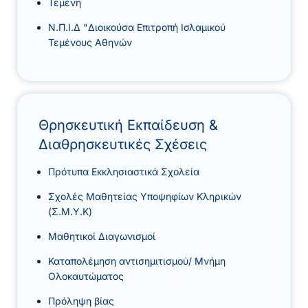
Τεμένη
Ν.Π.Ι.Δ "Διοικούσα Επιτροπή Ισλαμικού
Τεμένους Αθηνών
Θρησκευτική Εκπαίδευση &
Διαθρησκευτικές Σχέσεις
Πρότυπα Εκκλησιαστικά Σχολεία
Σχολές Μαθητείας Υποψηφίων Κληρικών
(Σ.Μ.Υ.Κ)
Μαθητικοί Διαγωνισμοί
Καταπολέμηση αντισημιτισμού/ Μνήμη
Ολοκαυτώματος
Πρόληψη βίας