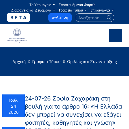
Το Υπουργείο
Εποπτευόμενοι Φορείς
Διαφάνεια και Δεδομένα
Γραφείο Τύπου
Επικοινωνία
Αναζήτηση...
B E T A
e-Αίτηση
Αρχική
Γραφείο Τύπου
Ομιλίες και Συνεντεύξεις
24-07-26 Σοφία Ζαχαράκη στη
Ιουλ
βουλή για το άρθρο 16: «Η Ελλάδα
24
2026
δεν μπορεί να συνεχίσει να εξάγει
φοιτητές, καθηγητές και γνώση»