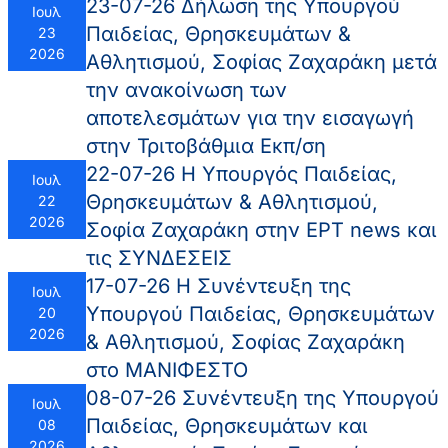
23-07-26 Δήλωση της Υπουργού
Ιουλ
Παιδείας, Θρησκευμάτων &
23
2026
Αθλητισμού, Σοφίας Ζαχαράκη μετά
την ανακοίνωση των
αποτελεσμάτων για την εισαγωγή
στην Τριτοβάθμια Εκπ/ση
22-07-26 Η Υπουργός Παιδείας,
Ιουλ
Θρησκευμάτων & Αθλητισμού,
22
2026
Σοφία Ζαχαράκη στην ΕΡΤ news και
τις ΣΥΝΔΕΣΕΙΣ
17-07-26 Η Συνέντευξη της
Ιουλ
Υπουργού Παιδείας, Θρησκευμάτων
20
2026
& Αθλητισμού, Σοφίας Ζαχαράκη
στο ΜΑΝΙΦΕΣΤΟ
08-07-26 Συνέντευξη της Υπουργού
Ιουλ
Παιδείας, Θρησκευμάτων και
08
2026