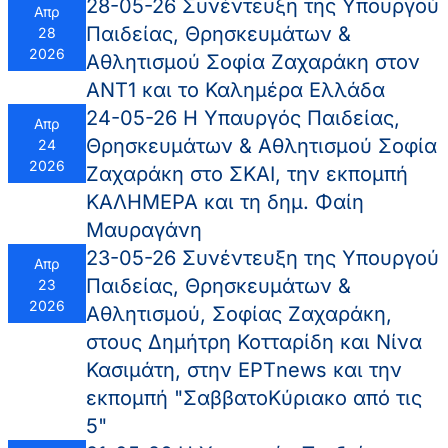
28-05-26 Συνέντευξη της Υπουργού
Απρ
Παιδείας, Θρησκευμάτων &
28
2026
Αθλητισμού Σοφία Ζαχαράκη στον
ΑΝΤ1 και το Καλημέρα Ελλάδα
24-05-26 Η Υπαυργός Παιδείας,
Απρ
Θρησκευμάτων & Αθλητισμού Σοφία
24
2026
Ζαχαράκη στο ΣΚΑΙ, την εκπομπή
ΚΑΛΗΜΕΡΑ και τη δημ. Φαίη
Μαυραγάνη
23-05-26 Συνέντευξη της Υπουργού
Απρ
Παιδείας, Θρησκευμάτων &
23
2026
Αθλητισμού, Σοφίας Ζαχαράκη,
στους Δημήτρη Κοτταρίδη και Νίνα
Κασιμάτη, στην ΕΡΤnews και την
εκπομπή "ΣαββατοΚύριακο από τις
5"