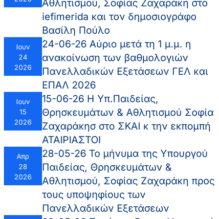
Αθλητισμού, Σοφίας Ζαχαράκη στο
iefimerida και τον δημοσιογράφο
Βασίλη Πούλο
24-06-26 Αύριο μετά τη 1 μ.μ. η
Ιουν
ανακοίνωση των βαθμολογιών
24
2026
Πανελλαδικών Εξετάσεων ΓΕΛ και
ΕΠΑΛ 2026
15-06-26 Η Υπ.Παιδείας,
Ιουν
Θρησκευμάτων & Αθλητισμού Σοφία
15
2026
Ζαχαράκησ στο ΣΚΑΙ κ την εκπομπή
ΑΤΑΙΡΙΑΣΤΟΙ
28-05-26 Το μήνυμα της Υπουργού
Απρ
Παιδείας, Θρησκευμάτων &
28
2026
Αθλητισμού, Σοφίας Ζαχαράκη προς
τους υποψηφίους των
Πανελλαδικών Εξετάσεων