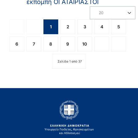
εκπομπή ΟΙ ΑΤΑΙΡΙΑΣΤΟΙ
Εμφάνιση #
1
2
3
4
5
6
7
8
9
10
Σελίδα 1 από 37