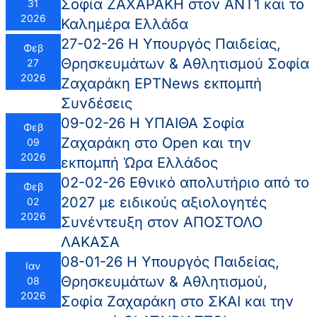
Σοφία ΖΑΧΑΡΑΚΗ στον ΑΝΤ1 και το
31
2026
Καλημέρα Ελλάδα
27-02-26 Η Υπουργός Παιδείας,
Φεβ
Θρησκευμάτων & Αθλητισμού Σοφία
27
2026
Ζαχαράκη ΕΡΤNews εκπομπή
Συνδέσεις
09-02-26 Η ΥΠΑΙΘΑ Σοφία
Φεβ
Ζαχαράκη στο Open και την
09
2026
εκπομπή Ώρα Ελλάδος
02-02-26 Εθνικό απολυτήριο από το
Φεβ
2027 με ειδικούς αξιολογητές
02
2026
Συνέντευξη στον ΑΠΟΣΤΟΛΟ
ΛΑΚΑΣΑ
08-01-26 Η Υπουργός Παιδείας,
Ιαν
Θρησκευμάτων & Αθλητισμού,
08
2026
Σοφία Ζαχαράκη στο ΣΚΑΙ και την