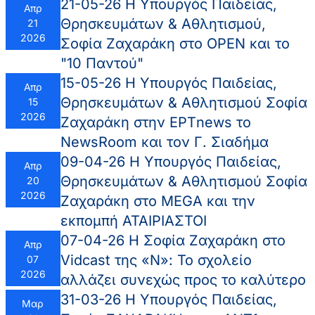
21-05-26 Η Υπουργός Παιδείας,
Απρ
Θρησκευμάτων & Αθλητισμού,
21
2026
Σοφία Ζαχαράκη στο OPEN και το
"10 Παντού"
15-05-26 Η Υπουργός Παιδείας,
Απρ
Θρησκευμάτων & Αθλητισμού Σοφία
15
2026
Ζαχαράκη στην ΕΡΤnews το
NewsRoom και τον Γ. Σιαδήμα
09-04-26 Η Υπουργός Παιδείας,
Απρ
Θρησκευμάτων & Αθλητισμού Σοφία
20
2026
Ζαχαράκη στο MEGA και την
εκπομπή ΑΤΑΙΡΙΑΣΤΟΙ
07-04-26 Η Σοφία Ζαχαράκη στο
Απρ
Vidcast της «Ν»: Το σχολείο
07
2026
αλλάζει συνεχώς προς το καλύτερο
31-03-26 Η Υπουργός Παιδείας,
Μαρ