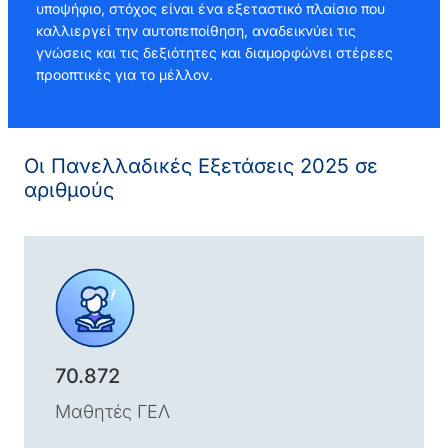
υποψήφιο, στόχος είναι ένα εξεταστικό πλαίσιο που
καλλιεργεί την αυτοπεποίθηση, αναδεικνύει τις
γνώσεις και τις δεξιότητες και διαμορφώνει στέρεες
προοπτικές για το μέλλον.
Οι Πανελλαδικές Εξετάσεις 2025 σε
αριθμούς
70.872
Μαθητές ΓΕΛ