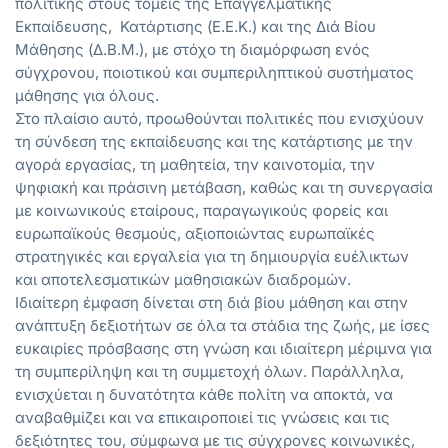
πολιτικής στους τομείς της Επαγγελματικής
Εκπαίδευσης, Κατάρτισης (Ε.Ε.Κ.) και της Διά Βίου
Μάθησης (Δ.Β.Μ.), με στόχο τη διαμόρφωση ενός
σύγχρονου, ποιοτικού και συμπεριληπτικού συστήματος
μάθησης για όλους.
Στο πλαίσιο αυτό, προωθούνται πολιτικές που ενισχύουν
τη σύνδεση της εκπαίδευσης και της κατάρτισης με την
αγορά εργασίας, τη μαθητεία, την καινοτομία, την
ψηφιακή και πράσινη μετάβαση, καθώς και τη συνεργασία
με κοινωνικούς εταίρους, παραγωγικούς φορείς και
ευρωπαϊκούς θεσμούς, αξιοποιώντας ευρωπαϊκές
στρατηγικές και εργαλεία για τη δημιουργία ευέλικτων
και αποτελεσματικών μαθησιακών διαδρομών.
Ιδιαίτερη έμφαση δίνεται στη διά βίου μάθηση και στην
ανάπτυξη δεξιοτήτων σε όλα τα στάδια της ζωής, με ίσες
ευκαιρίες πρόσβασης στη γνώση και ιδιαίτερη μέριμνα για
τη συμπερίληψη και τη συμμετοχή όλων. Παράλληλα,
ενισχύεται η δυνατότητα κάθε πολίτη να αποκτά, να
αναβαθμίζει και να επικαιροποιεί τις γνώσεις και τις
δεξιότητες του, σύμφωνα με τις σύγχρονες κοινωνικές,