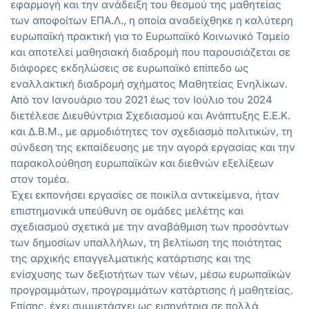
εφαρμογή και την ανάδειξη του θεσμού της μαθητείας
των αποφοίτων ΕΠΑ.Λ., η οποία αναδείχθηκε η καλύτερη
ευρωπαϊκή πρακτική για το Ευρωπαϊκό Κοινωνικό Ταμείο
και αποτελεί μαθησιακή διαδρομή που παρουσιάζεται σε
διάφορες εκδηλώσεις σε ευρωπαϊκό επίπεδο ως
εναλλακτική διαδρομή σχήματος Μαθητείας Ενηλίκων.
Από τον Ιανουάριο του 2021 έως τον Ιούλιο του 2024
διετέλεσε Διευθύντρια Σχεδιασμού και Ανάπτυξης Ε.Ε.Κ.
και Δ.Β.Μ., με αρμοδιότητες τον σχεδιασμό πολιτικών, τη
σύνδεση της εκπαίδευσης με την αγορά εργασίας και την
παρακολούθηση ευρωπαϊκών και διεθνών εξελίξεων
στον τομέα.
Έχει εκπονήσει εργασίες σε ποικίλα αντικείμενα, ήταν
επιστημονικά υπεύθυνη σε ομάδες μελέτης και
σχεδιασμού σχετικά με την αναβάθμιση των προσόντων
των δημοσίων υπαλλήλων, τη βελτίωση της ποιότητας
της αρχικής επαγγελματικής κατάρτισης και της
ενίσχυσης των δεξιοτήτων των νέων, μέσω ευρωπαϊκών
προγραμμάτων, προγραμμάτων κατάρτισης ή μαθητείας.
Επίσης, έχει συμμετάσχει ως εισηγήτρια σε πολλά