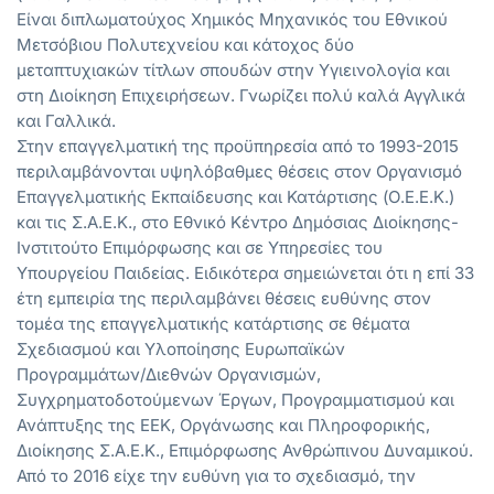
Είναι διπλωματούχος Χημικός Μηχανικός του Εθνικού
Μετσόβιου Πολυτεχνείου και κάτοχος δύο
μεταπτυχιακών τίτλων σπουδών στην Υγιεινολογία και
στη Διοίκηση Επιχειρήσεων. Γνωρίζει πολύ καλά Αγγλικά
και Γαλλικά.
Στην επαγγελματική της προϋπηρεσία από το 1993-2015
περιλαμβάνονται υψηλόβαθμες θέσεις στον Οργανισμό
Επαγγελματικής Εκπαίδευσης και Κατάρτισης (Ο.Ε.Ε.Κ.)
και τις Σ.Α.Ε.Κ., στο Εθνικό Κέντρο Δημόσιας Διοίκησης-
Ινστιτούτο Επιμόρφωσης και σε Υπηρεσίες του
Υπουργείου Παιδείας. Ειδικότερα σημειώνεται ότι η επί 33
έτη εμπειρία της περιλαμβάνει θέσεις ευθύνης στον
τομέα της επαγγελματικής κατάρτισης σε θέματα
Σχεδιασμού και Υλοποίησης Ευρωπαϊκών
Προγραμμάτων/Διεθνών Οργανισμών,
Συγχρηματοδοτούμενων Έργων, Προγραμματισμού και
Ανάπτυξης της ΕΕΚ, Οργάνωσης και Πληροφορικής,
Διοίκησης Σ.Α.Ε.Κ., Επιμόρφωσης Ανθρώπινου Δυναμικού.
Από το 2016 είχε την ευθύνη για το σχεδιασμό, την