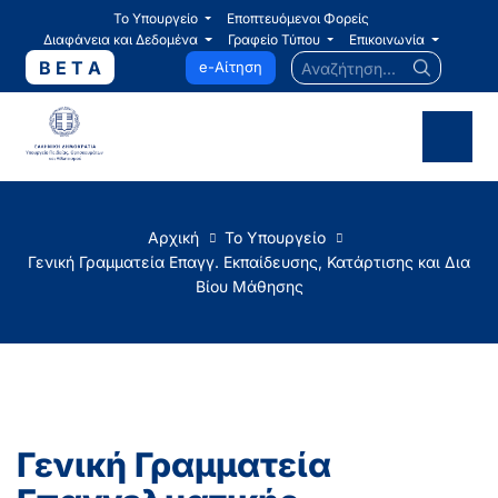
Το Υπουργείο
Εποπτευόμενοι Φορείς
Διαφάνεια και Δεδομένα
Γραφείο Τύπου
Επικοινωνία
Αναζήτηση...
B E T A
e-Αίτηση
Αρχική
Το Υπουργείο
Γενική Γραμματεία Επαγγ. Εκπαίδευσης, Κατάρτισης και Δια
Βίου Μάθησης
Γενική Γραμματεία