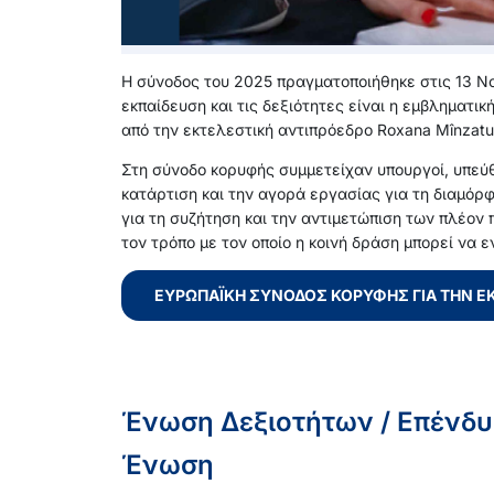
Η σύνοδος του 2025 πραγματοποιήθηκε στις 13 Νο
εκπαίδευση και τις δεξιότητες είναι η εμβληματι
από την εκτελεστική αντιπρόεδρο Roxana Mînzatu
Στη σύνοδο κορυφής συμμετείχαν υπουργοί, υπεύθ
κατάρτιση και την αγορά εργασίας για τη διαμό
για τη συζήτηση και την αντιμετώπιση των πλέον
τον τρόπο με τον οποίο η κοινή δράση μπορεί να 
ΕΥΡΩΠΑΪΚΉ ΣΎΝΟΔΟΣ ΚΟΡΥΦΉΣ ΓΙΑ ΤΗΝ ΕΚ
Ένωση Δεξιοτήτων / Επένδυ
Ένωση