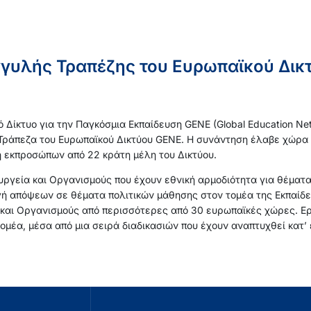
γυλής Τραπέζης του Ευρωπαϊκού Δικτ
ό Δίκτυο για την Παγκόσμια Εκπαίδευση GENE (Global Education N
Τράπεζα του Ευρωπαϊκού Δικτύου GENE. Η συνάντηση έλαβε χώρα δ
ή εκπροσώπων από 22 κράτη μέλη του Δικτύου.
ουργεία και Οργανισμούς που έχουν εθνική αρμοδιότητα για θέμα
ή απόψεων σε θέματα πολιτικών μάθησης στον τομέα της Εκπαίδευ
και Οργανισμούς από περισσότερες από 30 ευρωπαϊκές χώρες. Εργ
ομέα, μέσα από μια σειρά διαδικασιών που έχουν αναπτυχθεί κατ’ 