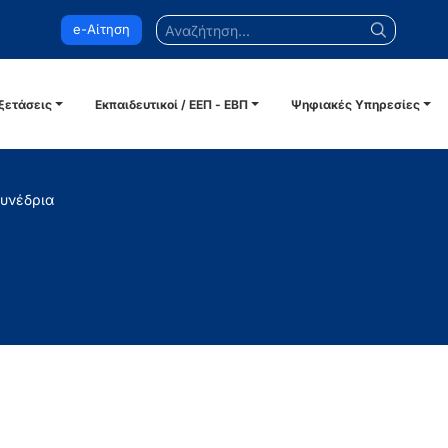
Αναζήτηση...
e-Αίτηση
ξετάσεις
Εκπαιδευτικοί / ΕΕΠ - ΕΒΠ
Ψηφιακές Υπηρεσίες
Συνέδρια