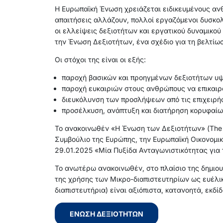
Η Ευρωπαϊκή Ένωση χρειάζεται ειδικευμένους ανθ
απαιτήσεις αλλάζουν, πολλοί εργαζόμενοι δυσκολ
οι ελλείψεις δεξιοτήτων και εργατικού δυναμικού
την Ένωση Δεξιοτήτων, ένα σχέδιο για τη βελτίωσ
Οι στόχοι της είναι οι εξής:
παροχή βασικών και προηγμένων δεξιοτήτων υ
παροχή ευκαιριών στους ανθρώπους να επικαιροπ
διευκόλυνση των προσλήψεων από τις επιχειρή
προσέλκυση, ανάπτυξη και διατήρηση κορυφαί
Το ανακοινωθέν «Η Ένωση των Δεξιοτήτων» (The Un
Συμβούλιο της Ευρώπης, την Ευρωπαϊκή Οικονομικ
29.01.2025 «Μία Πυξίδα Ανταγωνιστικότητας για τ
Το ανωτέρω ανακοινωθέν, στο πλαίσιο της δημιο
της χρήσης των Μικρο-διαπιστευτηρίων ως ευέλι
διαπιστευτήρια) είναι αξιόπιστα, κατανοητά, εκδ
ΈΝΩΣΗ ΔΕΞΙΟΤΉΤΩΝ