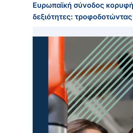
Ευρωπαϊκή σύνοδος κορυφής 
δεξιότητες: τροφοδοτώντας