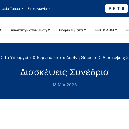
B E T A
αφείο Τύπου
Επικοινωνία
Ανώτατη Εκπαίδευση
Θρησκεύματα
ΕΕΚ & ΔΒΜ
Ε
Το Υπουργείο
Ευρωπαϊκά και Διεθνή Θέματα
Διασκέψεις 
Διασκέψεις Συνέδρια
18 Μάι 2026