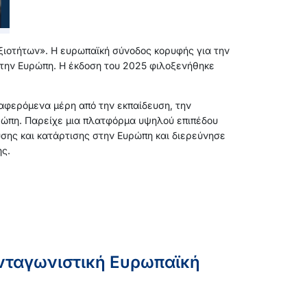
εξιοτήτων». Η ευρωπαϊκή σύνοδος κορυφής για την
ς στην Ευρώπη. Η έκδοση του 2025 φιλοξενήθηκε
ιαφερόμενα μέρη από την εκπαίδευση, την
υρώπη. Παρείχε μια πλατφόρμα υψηλού επιπέδου
υσης και κατάρτισης στην Ευρώπη και διερεύνησε
ης.
ανταγωνιστική Ευρωπαϊκή