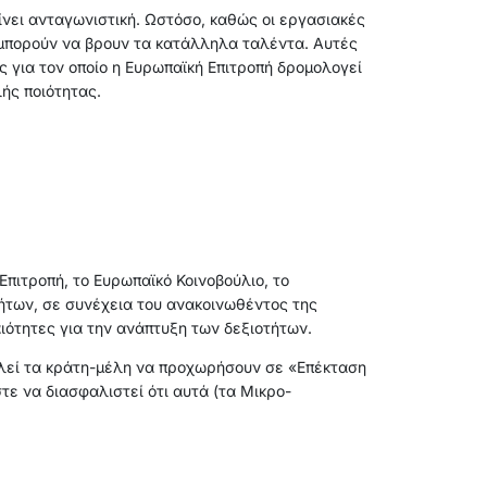
ίνει ανταγωνιστική. Ωστόσο, καθώς οι εργασιακές
ν μπορούν να βρουν τα κατάλληλα ταλέντα. Αυτές
ς για τον οποίο η Ευρωπαϊκή Επιτροπή δρομολογεί
ής ποιότητας.
Επιτροπή, το Ευρωπαϊκό Κοινοβούλιο, το
τήτων, σε συνέχεια του ανακοινωθέντος της
αιότητες για την ανάπτυξη των δεξιοτήτων.
αλεί τα κράτη-μέλη να προχωρήσουν σε «Επέκταση
ε να διασφαλιστεί ότι αυτά (τα Μικρο-