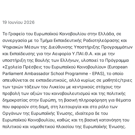
19 Ιουνίου 2026
Το Γραφείο του Ευρωπαϊκού Κοινοβουλίου στην Ελλάδα, σε
συνεργασία με το Τμήμα Εκπαιδευτικής Ραδιοτηλεόρασης και
Ψηφιακών Μέσων της Διεύθυνσης Υποστήριξης Προγραμμάτων
και Εκπαίδευσης για την Αειφορία Υ.ΠΑΙ.Θ.Α. και με την
υποστήριξη της Βουλής των Ελλήνων, υλοποιεί το Πρόγραμμα
«Σχολεία Πρέσβεις του Ευρωπαϊκού Κοινοβουλίου» (European
Parliament Ambassador School Programme - EPAS), το οποίο
απευθύνεται σε εκπαιδευτικούς, αλλά κυρίως σε μαθητές/τριες
των τριών τάξεων του Λυκείου με κεντρικούς στόχους την
προβολή των αξιών του κοινοβουλευτισμού και της πολιτικής
δημοκρατίας στην Ευρώπη, τη βασική πληροφόρηση για θέματα
που αφορούν στη δομή, στη λειτουργία και στο ρόλο των
Οργάνων της Ευρωπαϊκής Ένωσης, ιδιαίτερα δε του
Ευρωπαϊκού Κοινοβουλίου, καθώς και τη βασική κατανόηση του
πολιτικού και νομοθετικού πλαισίου της Ευρωπαϊκής Ένωσης.