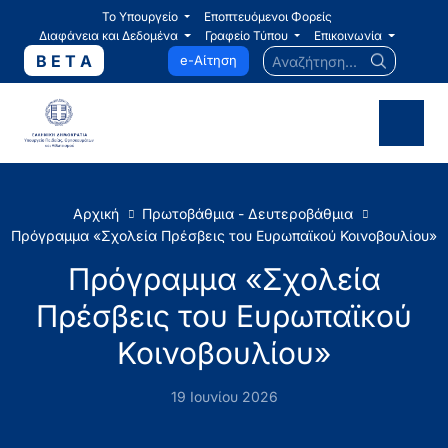
Το Υπουργείο
Εποπτευόμενοι Φορείς
Διαφάνεια και Δεδομένα
Γραφείο Τύπου
Επικοινωνία
Αναζήτηση...
B E T A
e-Αίτηση
Αρχική
Πρωτοβάθμια - Δευτεροβάθμια
Πρόγραμμα «Σχολεία Πρέσβεις του Ευρωπαϊκού Κοινοβουλίου»
Πρόγραμμα «Σχολεία
Πρέσβεις του Ευρωπαϊκού
Κοινοβουλίου»
19 Ιουνίου 2026