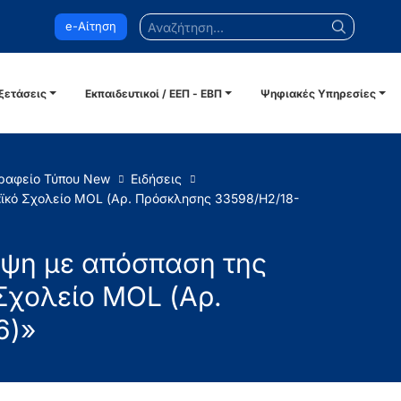
Αναζήτηση...
e-Αίτηση
ξετάσεις
Εκπαιδευτικοί / ΕΕΠ - ΕΒΠ
Ψηφιακές Υπηρεσίες
ραφείο Τύπου New
Ειδήσεις
αϊκό Σχολείο MOL (Αρ. Πρόσκλησης 33598/Η2/18-
υψη με απόσπαση της
Σχολείο MOL (Αρ.
6)»