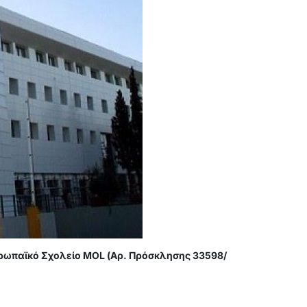
υρωπαϊκό Σχολείο MOL (Αρ. Πρόσκλησης 33598/