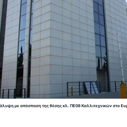
κάλυψη με απόσπαση της θέσης κλ. ΠΕ08 Καλλιτεχνικών στο Ε