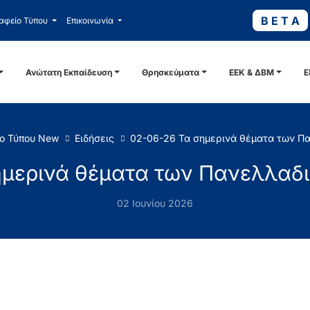
B E T A
αφείο Τύπου
Επικοινωνία
Ανώτατη Εκπαίδευση
Θρησκεύματα
ΕΕΚ & ΔΒΜ
Ε
ο Τύπου New
Ειδήσεις
02-06-26 Τα σημερινά θέματα των Π
ημερινά θέματα των Πανελλαδ
02 Ιουνίου 2026