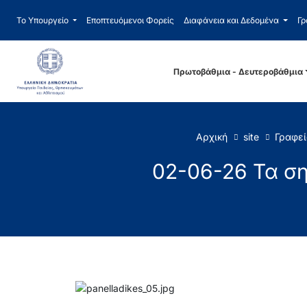
Το Υπουργείο
Εποπτευόμενοι Φορείς
Διαφάνεια και Δεδομένα
Γρ
Πρωτοβάθμια - Δευτεροβάθμια
Αρχική
site
Γραφεί
02-06-26 Τα σ