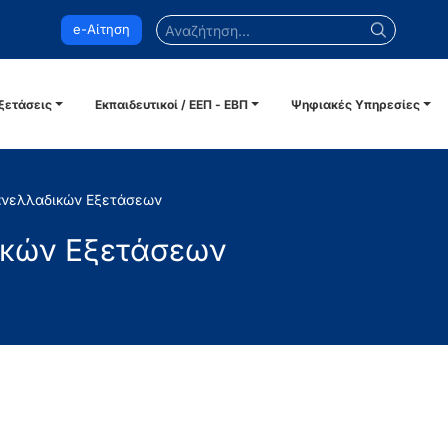
Αναζήτηση...
e-Αίτηση
ξετάσεις
Εκπαιδευτικοί / ΕΕΠ - ΕΒΠ
Ψηφιακές Υπηρεσίες
ανελλαδικών Εξετάσεων
ικών Εξετάσεων