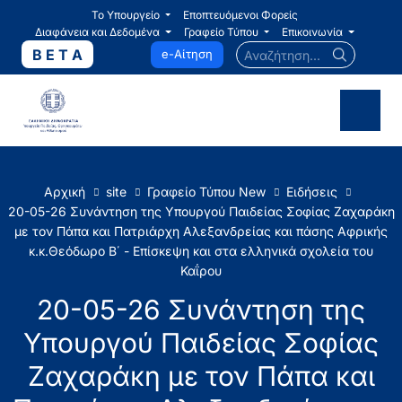
Το Υπουργείο
Εποπτευόμενοι Φορείς
Διαφάνεια και Δεδομένα
Γραφείο Τύπου
Επικοινωνία
Αναζήτηση...
B E T A
e-Αίτηση
Αρχική
site
Γραφείο Τύπου New
Ειδήσεις
20-05-26 Συνάντηση της Υπουργού Παιδείας Σοφίας Ζαχαράκη
με τον Πάπα και Πατριάρχη Αλεξανδρείας και πάσης Αφρικής
κ.κ.Θεόδωρο Β΄ - Επίσκεψη και στα ελληνικά σχολεία του
Καΐρου
20-05-26 Συνάντηση της
Υπουργού Παιδείας Σοφίας
Ζαχαράκη με τον Πάπα και