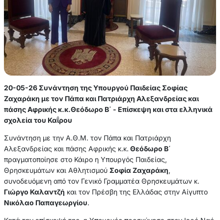
20-05-26 Συνάντηση της Υπουργού Παιδείας Σοφίας
Ζαχαράκη με τον Πάπα και Πατριάρχη Αλεξανδρείας και
πάσης Αφρικής κ.κ.Θεόδωρο Β΄ - Επίσκεψη και στα ελληνικά
σχολεία του Καΐρου
Συνάντηση με την Α.Θ.Μ. τον Πάπα και Πατριάρχη
Αλεξανδρείας και πάσης Αφρικής κ.κ.
Θεόδωρο Β΄
πραγματοποίησε στο Κάιρο η Υπουργός Παιδείας,
Θρησκευμάτων και Αθλητισμού
Σοφία Ζαχαράκη
,
συνοδευόμενη από τον Γενικό Γραμματέα Θρησκευμάτων κ.
Γιώργο Καλαντζή
και τον Πρέσβη της Ελλάδας στην Αίγυπτο
Νικόλαο Παπαγεωργίου
.