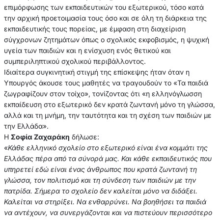
επιμόρφωσης των εκπαιδευτικών του εξωτερικού, τόσο κατά
την αρχική προετοιμασία τους όσο και σε όλη τη διάρκεια της
εκπαιδευτικής τους πορείας, με έμφαση στη διαχείριση
σύγχρονων ζητημάτων όπως ο σχολικός εκφοβισμός, η ψυχική
υγεία των παιδιών και η ενίσχυση ενός θετικού και
συμπεριληπτικού σχολικού περιβάλλοντος.
Ιδιαίτερα συγκινητική στιγμή της επίσκεψης ήταν όταν η
Υπουργός άκουσε τους μαθητές να τραγουδούν το «Τα παιδιά
ζωγραφίζουν στον τοίχο», τονίζοντας ότι «η ελληνόγλωσση
εκπαίδευση στο εξωτερικό δεν κρατά ζωντανή μόνο τη γλώσσα,
αλλά και τη μνήμη, την ταυτότητα και τη σχέση των παιδιών με
την Ελλάδα».
Η
Σοφία Ζαχαράκη
δήλωσε:
«
Κάθε ελληνικό σχολείο στο εξωτερικό είναι ένα κομμάτι της
Ελλάδας πέρα από τα σύνορά μας. Και κάθε εκπαιδευτικός που
υπηρετεί εδώ είναι ένας άνθρωπος που κρατά ζωντανή τη
γλώσσα, τον πολιτισμό και τη σύνδεση των παιδιών με την
πατρίδα. Σήμερα το σχολείο δεν καλείται μόνο να διδάξει.
Καλείται να στηρίξει. Να ενθαρρύνει. Να βοηθήσει τα παιδιά
να αντέχουν, να συνεργάζονται και να πιστεύουν περισσότερο