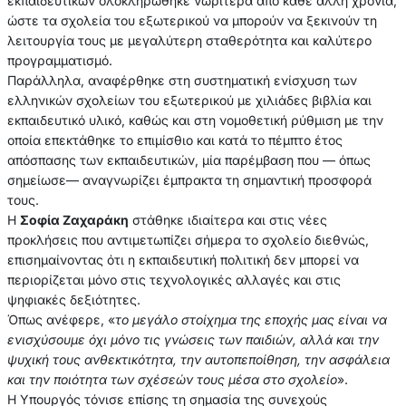
εκπαιδευτικών ολοκληρώθηκε νωρίτερα από κάθε άλλη χρονιά,
ώστε τα σχολεία του εξωτερικού να μπορούν να ξεκινούν τη
λειτουργία τους με μεγαλύτερη σταθερότητα και καλύτερο
προγραμματισμό.
Παράλληλα, αναφέρθηκε στη συστηματική ενίσχυση των
ελληνικών σχολείων του εξωτερικού με χιλιάδες βιβλία και
εκπαιδευτικό υλικό, καθώς και στη νομοθετική ρύθμιση με την
οποία επεκτάθηκε το επιμίσθιο και κατά το πέμπτο έτος
απόσπασης των εκπαιδευτικών, μία παρέμβαση που — όπως
σημείωσε— αναγνωρίζει έμπρακτα τη σημαντική προσφορά
τους.
Η
Σοφία Ζαχαράκη
στάθηκε ιδιαίτερα και στις νέες
προκλήσεις που αντιμετωπίζει σήμερα το σχολείο διεθνώς,
επισημαίνοντας ότι η εκπαιδευτική πολιτική δεν μπορεί να
περιορίζεται μόνο στις τεχνολογικές αλλαγές και στις
ψηφιακές δεξιότητες.
Όπως ανέφερε, «
το μεγάλο στοίχημα της εποχής μας είναι να
ενισχύσουμε όχι μόνο τις γνώσεις των παιδιών, αλλά και την
ψυχική τους ανθεκτικότητα, την αυτοπεποίθηση, την ασφάλεια
και την ποιότητα των σχέσεών τους μέσα στο σχολείο
».
Η Υπουργός τόνισε επίσης τη σημασία της συνεχούς