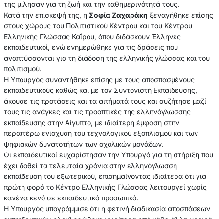
της μίλησαν για τη ζωή και την καθημερινότητά τους.
Κατά την επίσκεψή της, η
Σοφία Ζαχαράκη
ξεναγήθηκε επίσης
στους χώρους του Πολιτιστικού Κέντρου και του Κέντρου
Ελληνικής Γλώσσας Καΐρου, όπου διδάσκουν Έλληνες
εκπαιδευτικοί, ενώ ενημερώθηκε για τις δράσεις που
αναπτύσσονται για τη διάδοση της ελληνικής γλώσσας και του
πολιτισμού.
Η Υπουργός συναντήθηκε επίσης με τους αποσπασμένους
εκπαιδευτικούς καθώς και με τον Συντονιστή Εκπαίδευσης,
άκουσε τις προτάσεις και τα αιτήματά τους και συζήτησε μαζί
τους τις ανάγκες και τις προοπτικές της ελληνόγλωσσης
εκπαίδευσης στην Αίγυπτο, με ιδιαίτερη έμφαση στην
περαιτέρω ενίσχυση του τεχνολογικού εξοπλισμού και των
ψηφιακών δυνατοτήτων των σχολικών μονάδων.
Οι εκπαιδευτικοί ευχαρίστησαν την Υπουργό για τη στήριξη που
έχει δοθεί τα τελευταία χρόνια στην ελληνόγλωσση
εκπαίδευση του εξωτερικού, επισημαίνοντας ιδιαίτερα ότι για
πρώτη φορά το Κέντρο Ελληνικής Γλώσσας λειτουργεί χωρίς
κανένα κενό σε εκπαιδευτικό προσωπικό.
Η Υπουργός υπογράμμισε ότι η φετινή διαδικασία αποσπάσεων