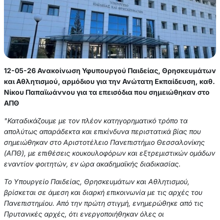
12-05-26 Ανακοίνωση Υφυπουργού Παιδείας, Θρησκευμάτων
και Αθλητισμού, αρμόδιου για την Ανώτατη Εκπαίδευση, καθ.
Νίκου Παπαϊωάννου για τα επεισόδια που σημειώθηκαν στο
ΑΠΘ
"Καταδικάζουμε με τον πλέον κατηγορηματικό τρόπο τα
απολύτως απαράδεκτα και επικίνδυνα περιστατικά βίας που
σημειώθηκαν στο Αριστοτέλειο Πανεπιστήμιο Θεσσαλονίκης
(ΑΠΘ), με επιθέσεις κουκουλοφόρων και εξτρεμιστικών ομάδων
εναντίον φοιτητών, εν ώρα ακαδημαϊκής διαδικασίας.
Το Υπουργείο Παιδείας, Θρησκευμάτων και Αθλητισμού,
βρίσκεται σε άμεση και διαρκή επικοινωνία με τις αρχές του
Πανεπιστημίου. Από την πρώτη στιγμή, ενημερώθηκε από τις
Πρυτανικές αρχές, ότι ενεργοποιήθηκαν όλες οι