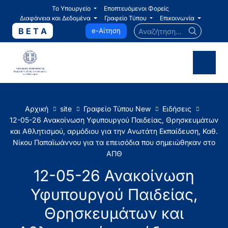
Το Υπουργείο
Εποπτευόμενοι Φορείς
Διαφάνεια και Δεδομένα
Γραφείο Τύπου
Επικοινωνία
Αναζήτηση...
B E T A
e-Αίτηση
Αρχική
site
Γραφείο Τύπου New
Ειδήσεις
12-05-26 Ανακοίνωση Υφυπουργού Παιδείας, Θρησκευμάτων
και Αθλητισμού, αρμόδιου για την Ανωτάτη Εκπαίδευση, Καθ.
Νίκου Παπαϊωάννου για τα επεισόδια που σημειώθηκαν στο
ΑΠΘ
12-05-26 Ανακοίνωση
Υφυπουργού Παιδείας,
Θρησκευμάτων και