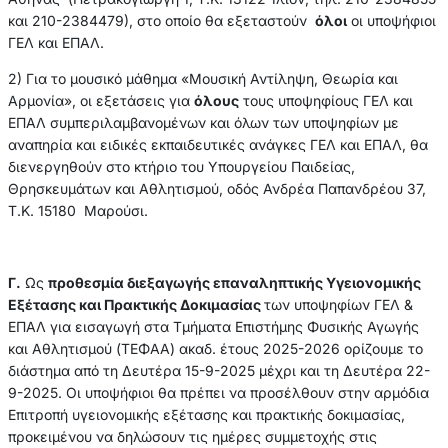
και 210-2384479), στο οποίο θα εξεταστούν
όλοι
οι υποψήφιοι
ΓΕΛ και ΕΠΑΛ.
2) Για το μουσικό μάθημα «Μουσική Αντίληψη, Θεωρία και
Αρμονία», οι εξετάσεις για
όλους
τους υποψηφίους ΓΕΛ και
ΕΠΑΛ συμπεριλαμβανομένων και όλων των υποψηφίων με
αναπηρία και ειδικές εκπαιδευτικές ανάγκες ΓΕΛ και ΕΠΑΛ, θα
διενεργηθούν στο κτήριο του Υπουργείου Παιδείας,
Θρησκευμάτων και Αθλητισμού, οδός Ανδρέα Παπανδρέου 37,
Τ.Κ. 15180 Μαρούσι.
Γ.
Ως
προθεσμία διεξαγωγής επαναληπτικής Υγειονομικής
Εξέτασης και Πρακτικής Δοκιμασίας
των υποψηφίων ΓΕΛ &
ΕΠΑΛ για εισαγωγή στα Τμήματα Επιστήμης Φυσικής Αγωγής
και Αθλητισμού (ΤΕΦΑΑ) ακαδ. έτους 2025-2026 ορίζουμε το
διάστημα από τη Δευτέρα 15-9-2025 μέχρι και τη Δευτέρα 22-
9-2025. Οι υποψήφιοι θα πρέπει να προσέλθουν στην αρμόδια
Επιτροπή υγειονομικής εξέτασης και πρακτικής δοκιμασίας,
προκειμένου να δηλώσουν τις ημέρες συμμετοχής στις