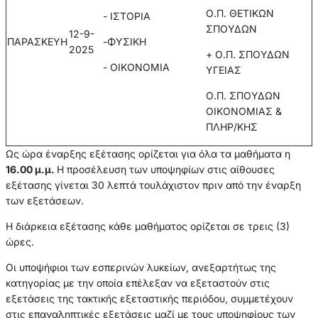
Ο.Π. ΘΕΤΙΚΩΝ
- ΙΣΤΟΡΙΑ
ΣΠΟΥΔΩΝ
12-9-
ΠΑΡΑΣΚΕΥΗ
-ΦΥΣΙΚΗ
2025
+ Ο.Π. ΣΠΟΥΔΩΝ
- ΟΙΚΟΝΟΜΙΑ
ΥΓΕΙΑΣ
Ο.Π. ΣΠΟΥΔΩΝ
ΟΙΚΟΝΟΜΙΑΣ &
ΠΛΗΡ/ΚΗΣ
Ως ώρα έναρξης εξέτασης ορίζεται για όλα τα μαθήματα η
16.00 μ.μ.
Η προσέλευση των υποψηφίων στις αίθουσες
εξέτασης γίνεται 30 λεπτά τουλάχιστον πριν από την έναρξη
των εξετάσεων.
Η διάρκεια εξέτασης κάθε μαθήματος ορίζεται σε τρεις (3)
ώρες.
Οι υποψήφιοι των εσπερινών λυκείων, ανεξαρτήτως της
κατηγορίας με την οποία επέλεξαν να εξεταστούν στις
εξετάσεις της τακτικής εξεταστικής περιόδου, συμμετέχουν
στις επαναληπτικές εξετάσεις μαζί με τους υποψηφίους των