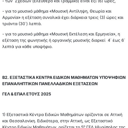
- των Σχεδίων (Ελεύθερο και Γραμμικό) είναι έξι (6) ώρες,
- για το μουσικό μάθημα «Μουσική Αντίληψη, Θεωρία και
Αρμονία» η εξέταση συνολικά έχει διάρκεια τρεις (3) ώρες και
τριάντα (30΄) λεπτά.
- για το μουσικό μάθημα «Μουσική Εκτέλεση και Ερμηνεία», η
εξέταση της φωνητικής ή οργανικής μουσικής διαρκεί 4΄ έως 6΄
λεπτά για κάθε υποψήφιο.
Β2. ΕΞΕΤΑΣΤΙΚΑ ΚΕΝΤΡΑ ΕΙΔΙΚΩΝ ΜΑΘΗΜΑΤΩΝ ΥΠΟΨΗΦΙΩΝ
ΕΠΑΝΑΛΗΠΤΙΚΩΝ ΠΑΝΕΛΛΑΔΙΚΩΝ ΕΞΕΤΑΣΕΩΝ
ΓΕΛ & ΕΠΑΛ ΕΤΟΥΣ 2025
1) Εξεταστικά Κέντρα Ειδικών Μαθημάτων ορίζονται σε Αττική
και Θεσσαλονίκη. Ειδικότερα, στην Αττική, ως Εξεταστικό
ο
Κέντρο Ειδικών Μαθημάτων, ορίζεται το 5
ΓΕΛ Ηλιούπολης της