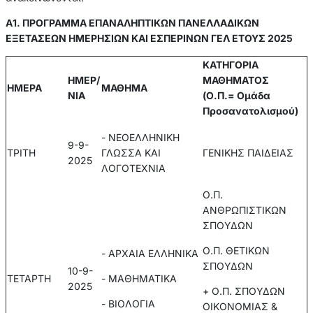
Α1. ΠΡΟΓΡΑΜΜΑ ΕΠΑΝΑΛΗΠΤΙΚΩΝ ΠΑΝΕΛΛΑΔΙΚΩΝ
ΕΞΕΤΑΣΕΩΝ ΗΜΕΡΗΣΙΩΝ ΚΑΙ ΕΣΠΕΡΙΝΩΝ ΓΕΛ ΕΤΟΥΣ 2025
ΚΑΤΗΓΟΡΙΑ
ΗΜΕΡ/
ΜΑΘΗΜΑΤΟΣ
ΗΜΕΡΑ
ΜΑΘΗΜΑ
ΝΙΑ
(Ο.Π.= Ομάδα
Προσανατολισμού)
- ΝΕΟΕΛΛΗΝΙΚΗ
9-9-
ΤΡΙΤΗ
ΓΛΩΣΣΑ ΚΑΙ
ΓΕΝΙΚΗΣ ΠΑΙΔΕΙΑΣ
2025
ΛΟΓΟΤΕΧΝΙΑ
Ο.Π.
ΑΝΘΡΩΠΙΣΤΙΚΩΝ
ΣΠΟΥΔΩΝ
Ο.Π. ΘΕΤΙΚΩΝ
- ΑΡΧΑΙΑ ΕΛΛΗΝΙΚΑ
ΣΠΟΥΔΩΝ
10-9-
ΤΕΤΑΡΤΗ
- ΜΑΘΗΜΑΤΙΚΑ
2025
+ Ο.Π. ΣΠΟΥΔΩΝ
- ΒΙΟΛΟΓΙΑ
ΟΙΚΟΝΟΜΙΑΣ &