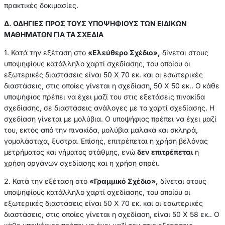
πρακτικές δοκιμασίες.
Δ. ΟΔΗΓΙΕΣ ΠΡΟΣ ΤΟΥΣ ΥΠΟΨΗΦΙΟΥΣ ΤΩΝ ΕΙΔΙΚΩΝ
ΜΑΘΗΜΑΤΩΝ ΓΙΑ ΤΑ ΣΧΕΔΙΑ
1. Κατά την εξέταση στο
«Ελεύθερο Σχέδιο»,
δίνεται στους
υποψηφίους κατάλληλο χαρτί σχεδίασης, του οποίου οι
εξωτερικές διαστάσεις είναι 50 Χ 70 εκ. και οι εσωτερικές
διαστάσεις, στις οποίες γίνεται η σχεδίαση, 50 Χ 50 εκ.. Ο κάθε
υποψήφιος πρέπει να έχει μαζί του στις εξετάσεις πινακίδα
σχεδίασης, σε διαστάσεις ανάλογες με το χαρτί σχεδίασης. Η
σχεδίαση γίνεται με μολύβια. Ο υποψήφιος πρέπει να έχει μαζί
του, εκτός από την πινακίδα, μολύβια μαλακά και σκληρά,
γομολάστιχα, ξύστρα. Επίσης, επιτρέπεται η χρήση βελόνας
μετρήματος και νήματος στάθμης, ενώ
δεν επιτρέπεται
η
χρήση οργάνων σχεδίασης και η χρήση σπρέι.
2. Κατά την εξέταση στο
«Γραμμικό Σχέδιο»,
δίνεται στους
υποψηφίους κατάλληλο χαρτί σχεδίασης, του οποίου οι
εξωτερικές διαστάσεις είναι 50 Χ 70 εκ. και οι εσωτερικές
διαστάσεις, στις οποίες γίνεται η σχεδίαση, είναι 50 Χ 58 εκ.. Ο