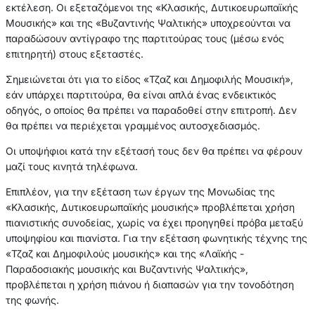
εκτέλεση. Οι εξεταζόμενοι της «Κλασικής, Δυτικοευρωπαϊκής
Μουσικής» και της «Βυζαντινής Ψαλτικής» υποχρεούνται να
παραδώσουν αντίγραφο της παρτιτούρας τους (μέσω ενός
επιτηρητή) στους εξεταστές.
Σημειώνεται ότι για το είδος «Τζαζ και Δημοφιλής Μουσική»,
εάν υπάρχει παρτιτούρα, θα είναι απλά ένας ενδεικτικός
οδηγός, ο οποίος θα πρέπει να παραδοθεί στην επιτροπή. Δεν
θα πρέπει να περιέχεται γραμμένος αυτοσχεδιασμός.
Οι υποψήφιοι κατά την εξέτασή τους δεν θα πρέπει να φέρουν
μαζί τους κινητά τηλέφωνα.
Επιπλέον, για την εξέταση των έργων της Μονωδίας της
«Κλασικής, Δυτικοευρωπαϊκής μουσικής» προβλέπεται χρήση
πιανιστικής συνοδείας, χωρίς να έχει προηγηθεί πρόβα μεταξύ
υποψηφίου και πιανίστα. Για την εξέταση φωνητικής τέχνης της
«Τζαζ και Δημοφιλούς μουσικής» και της «Λαϊκής -
Παραδοσιακής μουσικής και Βυζαντινής Ψαλτικής»,
προβλέπεται η χρήση πιάνου ή διαπασών για την τονοδότηση
της φωνής.