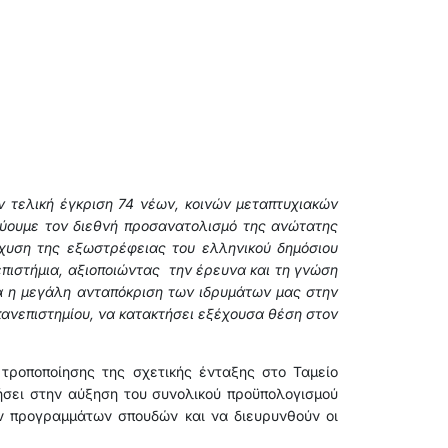
 τελική έγκριση 74 νέων, κοινών μεταπτυχιακών
χύουμε τον διεθνή προσανατολισμό της ανώτατης
σχυση της εξωστρέφειας του ελληνικού δημόσιου
επιστήμια, αξιοποιώντας την έρευνα και τη γνώση
ία η μεγάλη ανταπόκριση των ιδρυμάτων μας στην
πανεπιστημίου, να κατακτήσει εξέχουσα θέση στον
τροποποίησης της σχετικής ένταξης στο Ταμείο
ήσει στην αύξηση του συνολικού προϋπολογισμού
ών προγραμμάτων σπουδών και να διευρυνθούν οι