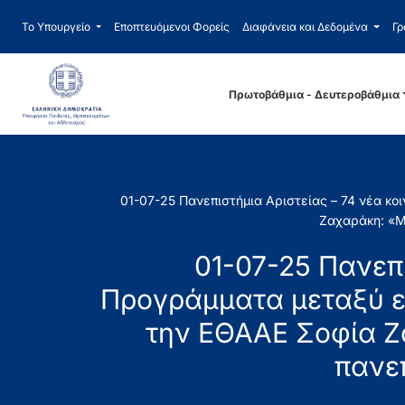
Το Υπουργείο
Εποπτευόμενοι Φορείς
Διαφάνεια και Δεδομένα
Γρ
Πρωτοβάθμια - Δευτεροβάθμια
01-07-25 Πανεπιστήμια Αριστείας – 74 νέα κ
Ζαχαράκη: «Με
01-07-25 Πανεπι
Προγράμματα μεταξύ ε
την ΕΘΑΑΕ Σοφία Ζ
πανεπ