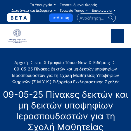
Το Υπουργείο
Εποπτευόμενοι Φορείς
Διαφάνεια και Δεδομένα
Γραφείο Τύπου
Επικοινωνία
Αναζήτηση...
B E T A
e-Αίτηση
Αρχική
site
Γραφείο Τύπου New
Ειδήσεις
09-05-25 Πίνακες δεκτών και μη δεκτών υποψηφίων
Ιεροσπουδαστών για τη Σχολή Μαθητείας Υποψηφίων
Κληρικών (Σ.Μ.Υ.Κ.) Ριζαρείου Εκκλησιαστικής Σχολής
09-05-25 Πίνακες δεκτών και
μη δεκτών υποψηφίων
Ιεροσπουδαστών για τη
Σχολή Μαθητείας