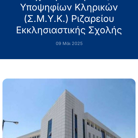
Υποψηφίων Κληρικών
(Σ.Μ.Υ.Κ.) Ριζαρείου
Εκκλησιαστικής Σχολής
09 Μάι 2025