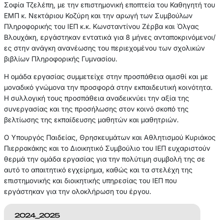
Σοφία Τζελέπη, με την επιστημονική εποπτεία του Καθηγητή του
ΕΜΠ κ. Νεκτάριου Κοζύρη και την αρωγή των Συμβούλων
Πληροφορικής του ΙΕΠ κ.κ. Κωνσταντίνου Ζέρβα και Όλγας
Βλουχάκη, εργάστηκαν εντατικά για 8 μήνες ανταποκρινόμενοι/
ες στην ανάγκη ανανέωσης του περιεχομένου των σχολικών
βιβλίων Πληροφορικής Γυμνασίου.
Η ομάδα εργασίας συμμετείχε στην προσπάθεια αμισθί και με
μοναδικό γνώμονα την προσφορά στην εκπαιδευτική κοινότητα.
Η συλλογική τους προσπάθεια αναδεικνύει την αξία της
συνεργασίας και της προσήλωσης στον κοινό σκοπό της
βελτίωσης της εκπαίδευσης μαθητών και μαθητριών.
Ο Υπουργός Παιδείας, Θρησκευμάτων και Αθλητισμού Κυριάκος
Πιερρακάκης και το Διοικητικό Συμβούλιο του ΙΕΠ ευχαριστούν
θερμά την ομάδα εργασίας για την πολύτιμη συμβολή της σε
αυτό το απαιτητικό εγχείρημα, καθώς και τα στελέχη της
επιστημονικής και διοικητικής υπηρεσίας του ΙΕΠ που
εργάστηκαν για την ολοκλήρωση του έργου.