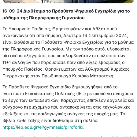
16-09-24 Διαθέσιμο το Πρόσθετο Ψηφιακό Εγχειρίδιο για το
μάθημα της Πληροφορικής Γυμνασίου
Το Υπουργείο Παιδείας, Θρησκευμάτων και Αθλητισμού
ανακοινώνει ότι από σήμερα, Δευτέρα 16 Σεπτεμβρίου 2024,
είναι διαθέσιμο το Πρόσθετο Ψηφιακό Εγχειρίδιο για το μάθημα
της Πληροφορικής Γυμνασίου. Με τον τρόπο αυτό, υλοποιείται
μία ακόμα εξαγγελία, που περιλαμβανόταν στο πλαίσιο των
11+1 αλλαγών που παρουσίασε πριν από λίγες εβδομάδες ο
Υπουργός Παιδείας, Θρησκευμάτων και Αθλητισμού Κυριάκος
Πιερρακάκης στον Πρωθυπουργό Κυριάκο Μητσοτάκη.
Το Πρόσθετο Ψηφιακό Εγχειρίδιο δημιουργήθηκε από το
Ινστιτούτο Εκπαιδευτικής Πολιτικής (ΙΕΠ) με σκοπό να ενισχύσει
το έργο των εκπαιδευτικών, παρέχοντας επιπλέον εργαλεία και
σύγχρονο περιεχόμενο που ανταποκρίνεται στις τεχνολογικές
εξελίξεις και τις παιδαγωγικές ανάγκες της εποχής μας. Τα
βιβλία κάθε τάξης είναι διαθέσιμα στη σελίδα
https://iep.edu.gr/el/gymnasio/pliroforiki
.