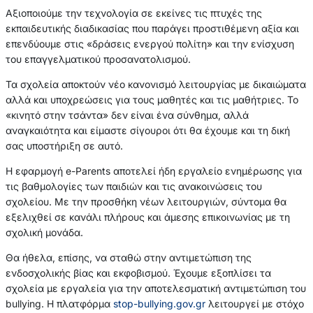
Αξιοποιούμε την τεχνολογία σε εκείνες τις πτυχές της
εκπαιδευτικής διαδικασίας που παράγει προστιθέμενη αξία και
επενδύουμε στις «δράσεις ενεργού πολίτη» και την ενίσχυση
του επαγγελματικού προσανατολισμού.
Τα σχολεία αποκτούν νέο κανονισμό λειτουργίας με δικαιώματα
αλλά και υποχρεώσεις για τους μαθητές και τις μαθήτριες. Το
«κινητό στην τσάντα» δεν είναι ένα σύνθημα, αλλά
αναγκαιότητα και είμαστε σίγουροι ότι θα έχουμε και τη δική
σας υποστήριξη σε αυτό.
Η εφαρμογή e-Parents αποτελεί ήδη εργαλείο ενημέρωσης για
τις βαθμολογίες των παιδιών και τις ανακοινώσεις του
σχολείου. Με την προσθήκη νέων λειτουργιών, σύντομα θα
εξελιχθεί σε κανάλι πλήρους και άμεσης επικοινωνίας με τη
σχολική μονάδα.
Θα ήθελα, επίσης, να σταθώ στην αντιμετώπιση της
ενδοσχολικής βίας και εκφοβισμού. Έχουμε εξοπλίσει τα
σχολεία με εργαλεία για την αποτελεσματική αντιμετώπιση του
bullying. Η πλατφόρμα
stop-bullying.gov.gr
λειτουργεί με στόχο