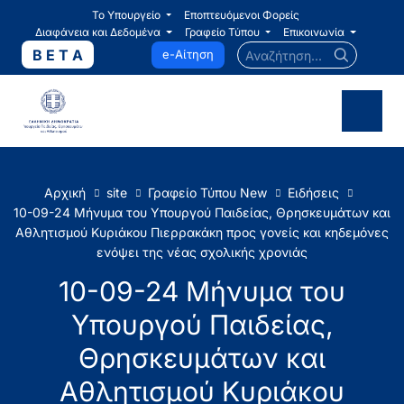
Το Υπουργείο
Εποπτευόμενοι Φορείς
Διαφάνεια και Δεδομένα
Γραφείο Τύπου
Επικοινωνία
Αναζήτηση...
B E T A
e-Αίτηση
Αρχική
site
Γραφείο Τύπου New
Ειδήσεις
10-09-24 Μήνυμα του Υπουργού Παιδείας, Θρησκευμάτων και
Αθλητισμού Κυριάκου Πιερρακάκη προς γονείς και κηδεμόνες
ενόψει της νέας σχολικής χρονιάς
10-09-24 Μήνυμα του
Υπουργού Παιδείας,
Θρησκευμάτων και
Αθλητισμού Κυριάκου