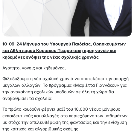
10-09-24 Μήνυμα του Υπουργού Παιδείας, Θρησκευμάτων
και Αθλητισμού Κυριάκου Πιερρακάκη προς γονείς και
κηδεμόνες ενόψει της νέας σχολικής χρονιάς
Αγαπητοί γονείς και κηδεμόνες,
Φιλοδοξούμε η νέα σχολική χρονιά να αποτελέσει την απαρχή
μεγάλων αλλαγών. Το πρόγραμμα «Μαριέττα Γιαννάκου» για
την ανακαίνιση σχολικών υποδομών σε όλη τη χώρα θα
αναβαθμίσει τα σχολεία.
Το πρώτο κουδούνι φέρνει μαζί του 10.000 νέους μόνιμους
εκπαιδευτικούς και αλλαγές στο περιεχόμενο των μαθημάτων
με στόχο την απελευθέρωση της φαντασίας και την ενίσχυση
της κριτικής και αλγοριθμικής σκέψης.