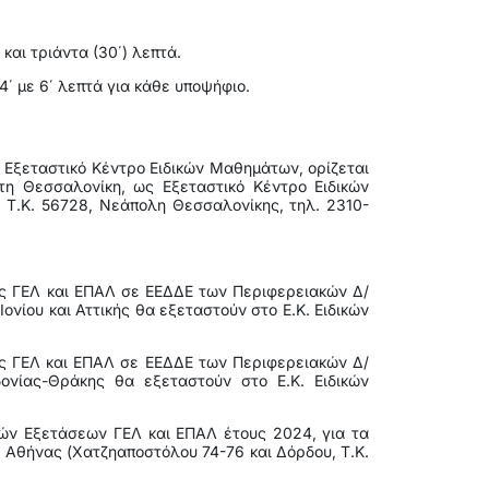
και τριάντα (30΄) λεπτά.
4΄ με 6΄ λεπτά για κάθε υποψήφιο.
ς Εξεταστικό Κέντρο Ειδικών Μαθημάτων, ορίζεται
η Θεσσαλονίκη, ως Εξεταστικό Κέντρο Ειδικών
 Τ.Κ. 56728, Νεάπολη Θεσσαλονίκης, τηλ. 2310-
ς ΓΕΛ και ΕΠΑΛ σε ΕΕΔΔΕ των Περιφερειακών Δ/
νίου και Αττικής θα εξεταστούν στο Ε.Κ. Ειδικών
ς ΓΕΛ και ΕΠΑΛ σε ΕΕΔΔΕ των Περιφερειακών Δ/
ονίας-Θράκης θα εξεταστούν στο Ε.Κ. Ειδικών
ν Εξετάσεων ΓΕΛ και ΕΠΑΛ έτους 2024, για τα
 Αθήνας (Χατζηαποστόλου 74-76 και Δόρδου, Τ.Κ.