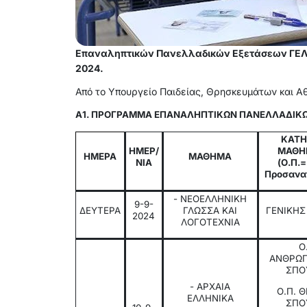
Επαναληπτικών Πανελλαδικών Εξετάσεων ΓΕΛ 
2024.
Από το Υπουργείο Παιδείας, Θρησκευμάτων και Α
Α1. ΠΡΟΓΡΑΜΜΑ ΕΠΑΝΑΛΗΠΤΙΚΩΝ ΠΑΝΕΛΛΑΔΙΚΩΝ
ΚΑΤΗ
ΗΜΕΡ/
ΜΑΘΗ
ΗΜΕΡΑ
ΜΑΘΗΜΑ
ΝΙΑ
(Ο.Π.
Προσανα
- ΝΕΟΕΛΛΗΝΙΚΗ
9-9-
ΔΕΥΤΕΡΑ
ΓΛΩΣΣΑ ΚΑΙ
ΓΕΝΙΚΗΣ
2024
ΛΟΓΟΤΕΧΝΙΑ
Ο
ΑΝΘΡΩΠ
ΣΠΟ
- ΑΡΧΑΙΑ
Ο.Π. 
ΕΛΛΗΝΙΚΑ
ΣΠΟ