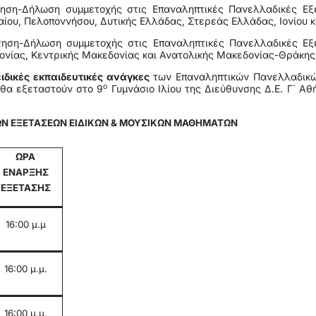
η-Δήλωση συμμετοχής στις Επαναληπτικές Πανελλαδικές Εξ
αίου, Πελοποννήσου, Δυτικής Ελλάδας, Στερεάς Ελλάδας, Ιονίου κα
ση-Δήλωση συμμετοχής στις Επαναληπτικές Πανελλαδικές Εξ
ονίας, Κεντρικής Μακεδονίας και Ανατολικής Μακεδονίας-Θράκης 
ιδικές εκπαιδευτικές ανάγκες
των Επαναληπτικών Πανελλαδικώ
ο
 θα εξεταστούν στο 9
Γυμνάσιο Ιλίου της Διεύθυνσης Δ.Ε. Γ΄ Αθή
Ν ΕΞΕΤΑΣΕΩΝ ΕΙΔΙΚΩΝ & ΜΟΥΣΙΚΩΝ ΜΑΘΗΜΑΤΩΝ
ΩΡΑ
ΕΝΑΡΞΗΣ
ΕΞΕΤΑΣΗΣ
16:00 μ.μ
16:00 μ.μ.
16:00 μ.μ.