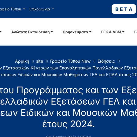
B E T A
αφείο Τύπου
Επικοινωνία
Ανώτατη Εκπαίδευση
Θρησκεύματα
ΕΕΚ & ΔΒΜ
Ε
Αρχική
site
Γραφείο Τύπου New
Ειδήσεις
ων Εξεταστικών Κέντρων των Επαναληπτικών Πανελλαδικών Εξετά
τάσεων Ειδικών και Μουσικών Μαθημάτων ΓΕΛ και ΕΠΑΛ έτους 2
του Προγράμματος και των Εξ
ελλαδικών Εξετάσεων ΓΕΛ και
εων Ειδικών και Μουσικών Μα
έτους 2024.