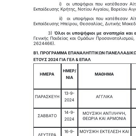
i) οι υποψήφιοι που κατέθεσαν Αίτησ
Εκπαίδευσης Κρήτης, Νοτίου Αιγαίου, Βορείου Αιγ
ii) οι υποψήφιοι που κατέθεσαν Αίτη
Εκπαίδευσης Ηπείρου, Θεσσαλίας, Δυτικής Μακεδ
3)
Όλοι οι υποψήφιοι με αναπηρία και ε
Γενικής Παιδείας και Ομάδων Προσανατολισμού,
2624466).
Β1. ΠΡΟΓΡΑΜΜΑ ΕΠΑΝΑΛΗΠΤΙΚΩΝ ΠΑΝΕΛΛΑΔΙΚΩ
ΕΤΟΥΣ 2024 ΓΙΑ ΓΕΛ & ΕΠΑΛ
ΗΜΕΡ/
ΗΜΕΡΑ
ΜΑΘΗΜΑ
ΝΙΑ
13-9-
ΠΑΡΑΣΚΕΥΗ
ΑΓΓΛΙΚΑ
2024
14-9-
ΜΟΥΣΙΚΗ ΑΝΤΙΛΗΨΗ,
ΣΑΒΒΑΤΟ
ΘΕΩΡΙΑ ΚΑΙ ΑΡΜΟΝΙΑ
2024
16-9-
ΜΟΥΣΙΚΗ ΕΚΤΕΛΕΣΗ ΚΑΙ
ΔΕΥΤΕΡΑ