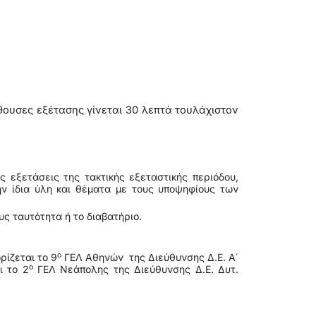
ουσες εξέτασης γίνεται 30 λεπτά τουλάχιστον
 εξετάσεις της τακτικής εξεταστικής περιόδου,
ην ίδια ύλη και θέματα με τους υποψηφίους των
υς ταυτότητα ή το διαβατήριο.
ο
ρίζεται το 9
ΓΕΛ Αθηνών της Διεύθυνσης Δ.Ε. Α΄
ο
ι το 2
ΓΕΛ Νεάπολης της Διεύθυνσης Δ.Ε. Δυτ.