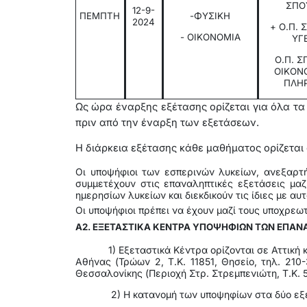
ΣΠΟ
12-9-
ΠΕΜΠΤΗ
-ΦΥΣΙΚΗ
2024
+ Ο.Π.
- ΟΙΚΟΝΟΜΙΑ
ΥΓ
Ο.Π. 
ΟΙΚΟΝ
ΠΛΗ
Ως ώρα έναρξης εξέτασης ορίζεται για όλα τ
πριν από την έναρξη των εξετάσεων.
Η διάρκεια εξέτασης κάθε μαθήματος ορίζεται σ
Οι υποψήφιοι των εσπερινών λυκείων, ανεξαρτή
συμμετέχουν στις επαναληπτικές εξετάσεις μαζ
ημερησίων λυκείων και διεκδικούν τις ίδιες με αυ
Οι υποψήφιοι πρέπει να έχουν μαζί τους υποχρεωτ
Α2. ΕΞΕΤΑΣΤΙΚΑ ΚΕΝΤΡΑ ΥΠΟΨΗΦΙΩΝ ΤΩΝ ΕΠΑΝ
1) Εξεταστικά Κέντρα ορίζονται σε Αττική 
Αθήνας (Τρώων 2, Τ.Κ. 11851, Θησείο, τηλ. 210
Θεσσαλονίκης (Περιοχή Στρ. Στρεμπενιώτη, Τ.Κ. 
2) Η κατανομή των υποψηφίων στα δύο εξ