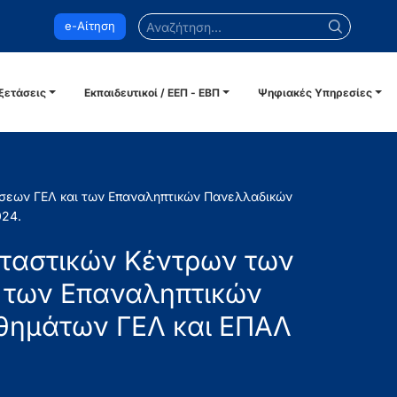
Αναζήτηση...
e-Αίτηση
ξετάσεις
Εκπαιδευτικοί / ΕΕΠ - ΕΒΠ
Ψηφιακές Υπηρεσίες
σεων ΓΕΛ και των Επαναληπτικών Πανελλαδικών
024.
εταστικών Κέντρων των
 των Επαναληπτικών
θημάτων ΓΕΛ και ΕΠΑΛ