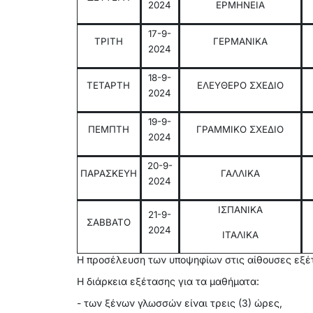
2024
ΕΡΜΗΝΕΙΑ
17-9-
ΤΡΙΤΗ
ΓΕΡΜΑΝΙΚΑ
2024
18-9-
ΤΕΤΑΡΤΗ
ΕΛΕΥΘΕΡΟ ΣΧΕΔΙΟ
2024
19-9-
ΠΕΜΠΤΗ
ΓΡΑΜΜΙΚΟ ΣΧΕΔΙΟ
2024
20-9-
ΠΑΡΑΣΚΕΥΗ
ΓΑΛΛΙΚΑ
2024
ΙΣΠΑΝΙΚΑ
21-9-
ΣΑΒΒΑΤΟ
2024
ΙΤΑΛΙΚΑ
Η προσέλευση των υποψηφίων στις αίθουσες εξέτ
Η διάρκεια εξέτασης για τα μαθήματα:
- των ξένων γλωσσών είναι τρεις (3) ώρες,