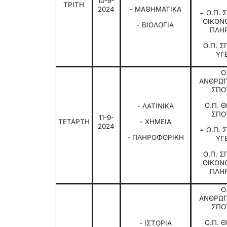
10-9-
ΤΡΙΤΗ
2024
- ΜΑΘΗΜΑΤΙΚΑ
+ Ο.Π.
ΟΙΚΟΝ
- ΒΙΟΛΟΓΙΑ
ΠΛΗ
Ο.Π. 
ΥΓ
Ο
ΑΝΘΡΩΠ
ΣΠΟ
Ο.Π. 
- ΛΑΤΙΝΙΚΑ
ΣΠΟ
11-9-
ΤΕΤΑΡΤΗ
- ΧΗΜΕΙΑ
2024
+ Ο.Π.
- ΠΛΗΡΟΦΟΡΙΚΗ
ΥΓ
Ο.Π. 
ΟΙΚΟΝ
ΠΛΗ
Ο
ΑΝΘΡΩΠ
ΣΠΟ
Ο.Π. 
- ΙΣΤΟΡΙΑ