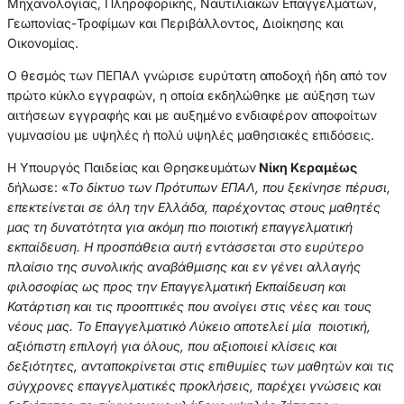
Μηχανολογίας, Πληροφορικής, Ναυτιλιακών Επαγγελμάτων,
Γεωπονίας-Τροφίμων και Περιβάλλοντος, Διοίκησης και
Οικονομίας.
Ο θεσμός των ΠΕΠΑΛ γνώρισε ευρύτατη αποδοχή ήδη από τον
πρώτο κύκλο εγγραφών, η οποία εκδηλώθηκε με αύξηση των
αιτήσεων εγγραφής και με αυξημένο ενδιαφέρον αποφοίτων
γυμνασίου με υψηλές ή πολύ υψηλές μαθησιακές επιδόσεις.
Η Υπουργός Παιδείας και Θρησκευμάτων
Νίκη Κεραμέως
δήλωσε: «
Το δίκτυο των Πρότυπων ΕΠΑΛ, που ξεκίνησε πέρυσι,
επεκτείνεται σε όλη την Ελλάδα, παρέχοντας στους μαθητές
μας τη δυνατότητα για ακόμη πιο ποιοτική επαγγελματική
εκπαίδευση. Η προσπάθεια αυτή εντάσσεται στο ευρύτερο
πλαίσιο της συνολικής αναβάθμισης και εν γένει αλλαγής
φιλοσοφίας ως προς την Επαγγελματική Εκπαίδευση και
Κατάρτιση και τις προοπτικές που ανοίγει στις νέες και τους
νέους μας. Το Επαγγελματικό Λύκειο αποτελεί μία ποιοτική,
αξιόπιστη επιλογή για όλους, που αξιοποιεί κλίσεις και
δεξιότητες, ανταποκρίνεται στις επιθυμίες των μαθητών και τις
σύγχρονες επαγγελματικές προκλήσεις, παρέχει γνώσεις και