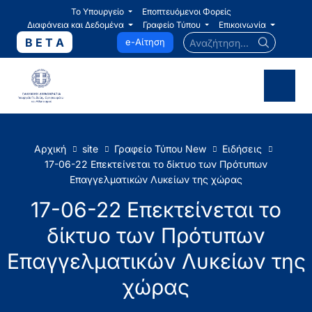
Το Υπουργείο
Εποπτευόμενοι Φορείς
Διαφάνεια και Δεδομένα
Γραφείο Τύπου
Επικοινωνία
Αναζήτηση...
B E T A
e-Αίτηση
Αρχική
site
Γραφείο Τύπου New
Ειδήσεις
17-06-22 Επεκτείνεται το δίκτυο των Πρότυπων
Επαγγελματικών Λυκείων της χώρας
17-06-22 Επεκτείνεται το
δίκτυο των Πρότυπων
Επαγγελματικών Λυκείων της
χώρας