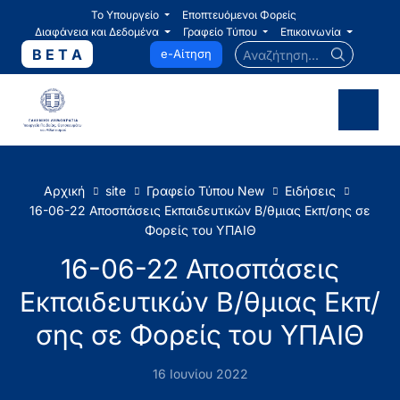
Το Υπουργείο
Εποπτευόμενοι Φορείς
Διαφάνεια και Δεδομένα
Γραφείο Τύπου
Επικοινωνία
Αναζήτηση...
B E T A
e-Αίτηση
Αρχική
site
Γραφείο Τύπου New
Ειδήσεις
16-06-22 Αποσπάσεις Εκπαιδευτικών Β/θμιας Εκπ/σης σε
Φορείς του ΥΠΑΙΘ
16-06-22 Αποσπάσεις
Εκπαιδευτικών Β/θμιας Εκπ/
σης σε Φορείς του ΥΠΑΙΘ
16 Ιουνίου 2022