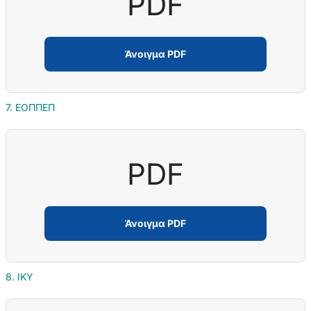
PDF
Άνοιγμα PDF
7. ΕΟΠΠΕΠ
PDF
Άνοιγμα PDF
8. ΙΚΥ