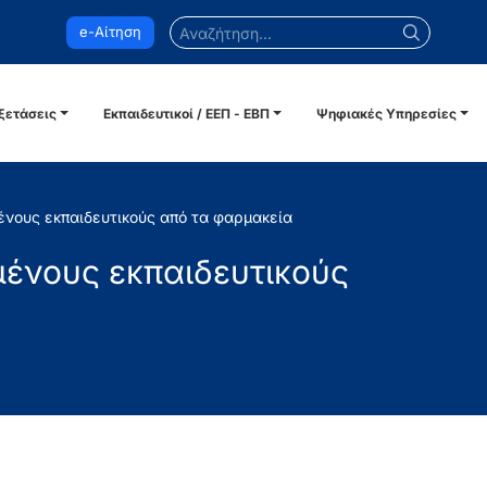
Αναζήτηση...
e-Αίτηση
ξετάσεις
Εκπαιδευτικοί / ΕΕΠ - ΕΒΠ
Ψηφιακές Υπηρεσίες
μένους εκπαιδευτικούς από τα φαρμακεία
σμένους εκπαιδευτικούς