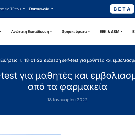
B E T A
αφείο Τύπου
Επικοινωνία
Ανώτατη Εκπαίδευση
Θρησκεύματα
ΕΕΚ & ΔΒΜ
Ε
Ειδήσεις
18-01-22 Διάθεση self-test για μαθητές και εμβολιασ
-test για μαθητές και εμβολια
από τα φαρμακεία
18 Ιανουαρίου 2022