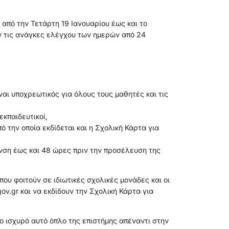
 από την Τετάρτη 19 Ιανουαρίου έως και το
υν τις ανάγκες ελέγχου των ημερών από 24
ναι υποχρεωτικός για όλους τους μαθητές και τις
εκπαιδευτικοί,
 την οποία εκδίδεται και η Σχολική Κάρτα για
υνση έως και 48 ώρες πριν την προσέλευση της
ου φοιτούν σε ιδιωτικές σχολικές μονάδες και οι
ov.gr και να εκδίδουν την Σχολική Κάρτα για
ο ισχυρό αυτό όπλο της επιστήμης απέναντι στην