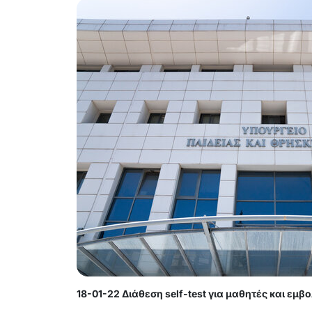
18-01-22 Διάθεση self-test για μαθητές και εμ