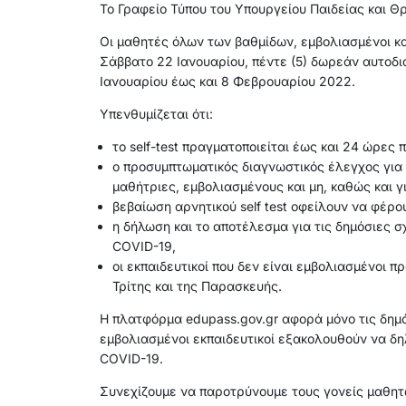
Το Γραφείο Τύπου του Υπουργείου Παιδείας και 
Οι μαθητές όλων των βαθμίδων, εμβολιασμένοι και
Σάββατο 22 Ιανουαρίου, πέντε (5) δωρεάν αυτοδι
Ιανουαρίου έως και 8 Φεβρουαρίου 2022.
Υπενθυμίζεται ότι:
το self-test πραγματοποιείται έως και 24 ώρες
ο προσυμπτωματικός διαγνωστικός έλεγχος για τ
μαθήτριες, εμβολιασμένους και μη, καθώς και γ
βεβαίωση αρνητικού self test οφείλουν να φέρου
η δήλωση και το αποτέλεσμα για τις δημόσιες σ
COVID-19,
οι εκπαιδευτικοί που δεν είναι εμβολιασμένοι 
Τρίτης και της Παρασκευής.
H πλατφόρμα edupass.gov.gr αφορά μόνο τις δημό
εμβολιασμένοι εκπαιδευτικοί εξακολουθούν να δηλ
COVID-19.
Συνεχίζουμε να παροτρύνουμε τους γονείς μαθητώ