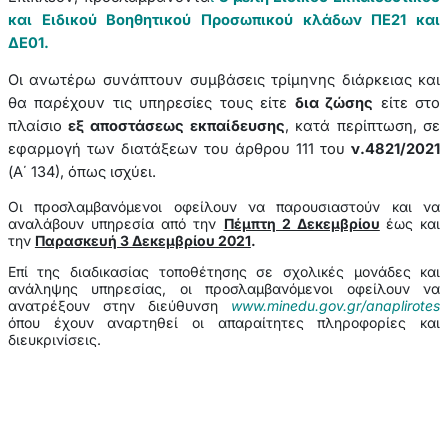
και Ειδικού Βοηθητικού Προσωπικού κλάδων ΠΕ21 και
ΔΕ01.
Οι ανωτέρω συνάπτουν συμβάσεις τρίμηνης διάρκειας και
θα παρέχουν τις υπηρεσίες τους είτε
δια ζώσης
είτε στο
πλαίσιο
εξ αποστάσεως εκπαίδευσης
, κατά περίπτωση, σε
εφαρμογή των διατάξεων του
άρθρου 111 του
ν
.4821/2021
(Α΄ 134), όπως ισχύει.
Οι προσλαμβανόμενοι οφείλουν να παρουσιαστούν και να
αναλάβουν υπηρεσία από την
Πέμπτη 2 Δεκεμβρίου
έως και
την
Παρασκευή 3 Δεκεμβρίου 2021
.
Επί της διαδικασίας τοποθέτησης σε σχολικές μονάδες και
ανάληψης υπηρεσίας, οι προσλαμβανόμενοι οφείλουν να
ανατρέξουν στην διεύθυνση
www.minedu.gov.gr/anaplirotes
όπου έχουν αναρτηθεί οι απαραίτητες πληροφορίες και
διευκρινίσεις.