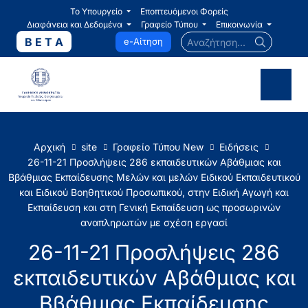
Το Υπουργείο
Εποπτευόμενοι Φορείς
Διαφάνεια και Δεδομένα
Γραφείο Τύπου
Επικοινωνία
Αναζήτηση...
B E T A
e-Αίτηση
Αρχική
site
Γραφείο Τύπου New
Ειδήσεις
26-11-21 Προσλήψεις 286 εκπαιδευτικών Αβάθμιας και
Ββάθμιας Εκπαίδευσης Μελών και μελών Ειδικού Εκπαιδευτικού
και Ειδικού Βοηθητικού Προσωπικού, στην Ειδική Αγωγή και
Εκπαίδευση και στη Γενική Εκπαίδευση ως προσωρινών
αναπληρωτών με σχέση εργασί
26-11-21 Προσλήψεις 286
εκπαιδευτικών Αβάθμιας και
Ββάθμιας Εκπαίδευσης