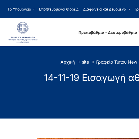
Το Υπουργείο
Εποπτευόμενοι Φορείς
Διαφάνεια και Δεδομένα
Γρ
Πρωτοβάθμια - Δευτεροβάθμια
Αρχική
site
Γραφείο Τύπου New
14-11-19 Εισαγωγή α