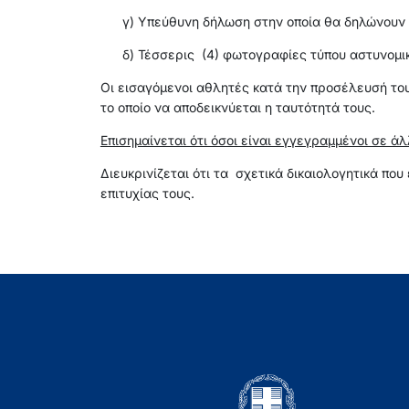
γ) Υπεύθυνη δήλωση στην οποία θα δηλώνουν ότ
δ) Τέσσερις (4) φωτογραφίες τύπου αστυνομικ
Οι εισαγόμενοι αθλητές κατά την προσέλευσή του
το οποίο να αποδεικνύεται η ταυτότητά τους.
Επισημαίνεται ότι όσοι είναι εγγεγραμμένοι σε 
Διευκρινίζεται ότι τα σχετικά δικαιολογητικά π
επιτυχίας τους.