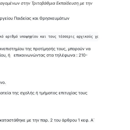
σαγομένων στην Τριτοβάθμια Εκπαίδευση με την
υργείου Παιδείας και Θρησκευμάτων
κό αριθμό υποψηφίου και τους τέσσερις αρχικούς χαρακτήρες των πρ
ανεπιστημίου της προτίμησής τους, μπορούν να
ου, ή επικοινωνώντας στα τηλέφωνα : 210-
νο.
τεία της σχολής ή τμήματος επιτυχίας τους
αταστάθηκε με την παρ. 2 του άρθρου 1 κεφ. Α΄