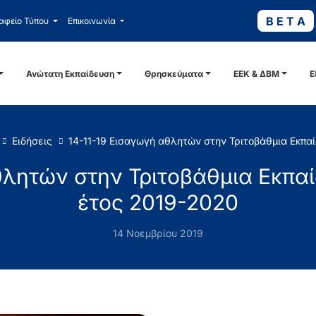
B E T A
αφείο Τύπου
Επικοινωνία
Ανώτατη Εκπαίδευση
Θρησκεύματα
ΕΕΚ & ΔΒΜ
Ε
Ειδήσεις
14-11-19 Εισαγωγή αθλητών στην Τριτοβάθμια Εκπα
θλητών στην Τριτοβάθμια Εκπα
έτος 2019-2020
14 Νοεμβρίου 2019