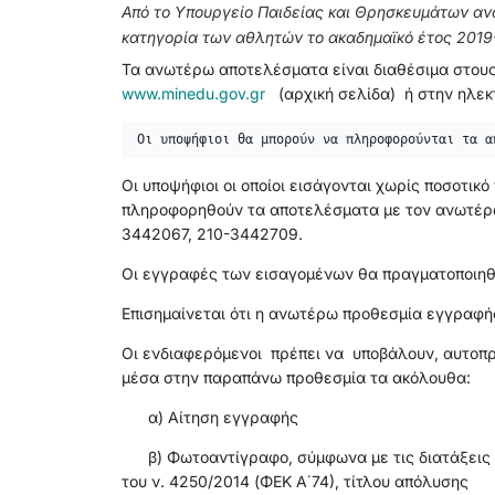
Από το Υπουργείο Παιδείας και Θρησκευμάτων αν
κατηγορία των αθλητών το ακαδημαϊκό έτος 2019
Τα ανωτέρω αποτελέσματα είναι διαθέσιμα στους
www.minedu.gov.gr
(αρχική σελίδα) ή στην ηλε
Οι υποψήφιοι θα μπορούν να πληροφορούνται τα α
Οι υποψήφιοι οι οποίοι εισάγονται χωρίς ποσοτι
πληροφορηθούν τα αποτελέσματα με τον ανωτέρω
3442067, 210-3442709.
Οι εγγραφές των εισαγομένων θα πραγματοποιηθ
Επισημαίνεται ότι η ανωτέρω προθεσμία εγγραφής
Οι ενδιαφερόμενοι πρέπει να υποβάλουν, αυτοπρ
μέσα στην παραπάνω προθεσμία τα ακόλουθα:
α) Αίτηση εγγραφής
β) Φωτοαντίγραφο, σύμφωνα με τις διατάξεις της
του ν. 4250/2014 (ΦΕΚ Α΄74), τίτλου απόλυσης