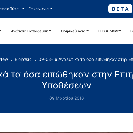
B E T A
αφείο Τύπου
Επικοινωνία
Ανώτατη Εκπαίδευση
Θρησκεύματα
ΕΕΚ & ΔΒΜ
Ε
 New
Ειδήσεις
09-03-16 Αναλυτικά τα όσα ειπώθηκαν στην 
κά τα όσα ειπώθηκαν στην Επ
Υποθέσεων
09 Μαρτίου 2016