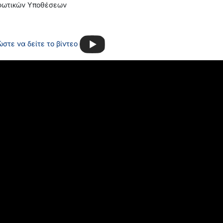
ρφωτικών Υποθέσεων
στε να δείτε το βίντεο