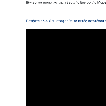
Βίντεο και πρακτικά της χθεσινής Επιτροπής Μο
Πατήστε εδώ. Θα μεταφερθείτε εκτός ιστοτόπου ώ