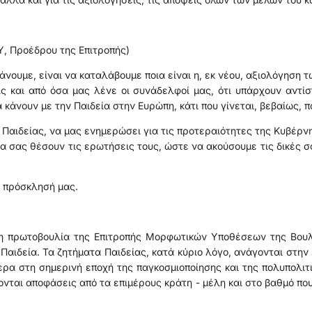
, Προέδρου της Επιτροπής)
νουμε, είναι να καταλάβουμε ποια είναι η, εκ νέου, αξιολόγηση τ
ς και από όσα μας λένε οι συνάδελφοί μας, ότι υπάρχουν αντίσ
άνουν με την Παιδεία στην Ευρώπη, κάτι που γίνεται, βεβαίως, π
Παιδείας, να μας ενημερώσει για τις προτεραιότητες της Κυβέρνη
α σας θέσουν τις ερωτήσεις τους, ώστε να ακούσουμε τις δικές σ
 πρόσκλησή μας.
 η πρωτοβουλία της Επιτροπής Μορφωτικών Υποθέσεων της Βουλ
 Παιδεία. Τα ζητήματα Παιδείας, κατά κύριο λόγο, ανάγονται στην 
τερα στη σημερινή εποχή της παγκοσμιοποίησης και της πολυπολιτ
ται αποφάσεις από τα επιμέρους κράτη - μέλη και στο βαθμό πο