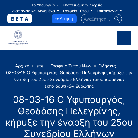
Το Υπουργείο
Εποπτευόμενοι Φορείς
Διαφάνεια και Δεδομένα
Γραφείο Τύπου
Επικοινωνία
Αναζήτηση...
B E T A
e-Αίτηση
Αρχική
site
Γραφείο Τύπου New
Ειδήσεις
08-03-16 Ο Υφυπουργός, Θεοδόσης Πελεγρίνης, κήρυξε την
έναρξη του 25ου Συνεδρίου Ελλήνων αποσπασμένων
εκπαιδευτικών Ευρώπης
08-03-16 Ο Υφυπουργός,
Θεοδόσης Πελεγρίνης,
κήρυξε την έναρξη του 25ου
Συνεδρίου Ελλήνων