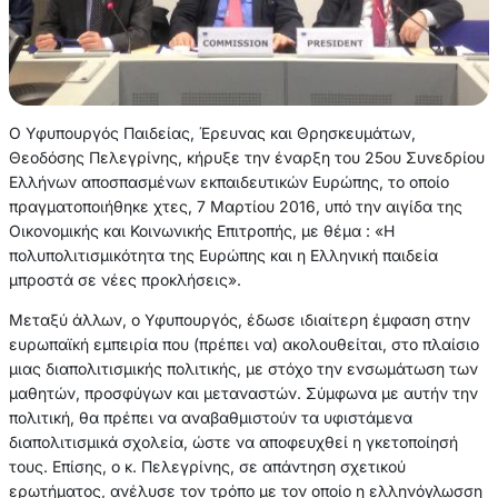
Ο Υφυπουργός Παιδείας, Έρευνας και Θρησκευμάτων,
Θεοδόσης Πελεγρίνης, κήρυξε την έναρξη του 25ου Συνεδρίου
Ελλήνων αποσπασμένων εκπαιδευτικών Ευρώπης, το οποίο
πραγματοποιήθηκε χτες, 7 Μαρτίου 2016, υπό την αιγίδα της
Οικονομικής και Κοινωνικής Επιτροπής, με θέμα : «Η
πολυπολιτισμικότητα της Ευρώπης και η Ελληνική παιδεία
μπροστά σε νέες προκλήσεις».
Μεταξύ άλλων, ο Υφυπουργός, έδωσε ιδιαίτερη έμφαση στην
ευρωπαϊκή εμπειρία που (πρέπει να) ακολουθείται, στο πλαίσιο
μιας διαπολιτισμικής πολιτικής, με στόχο την ενσωμάτωση των
μαθητών, προσφύγων και μεταναστών. Σύμφωνα με αυτήν την
πολιτική, θα πρέπει να αναβαθμιστούν τα υφιστάμενα
διαπολιτισμικά σχολεία, ώστε να αποφευχθεί η γκετοποίησή
τους. Επίσης, ο κ. Πελεγρίνης, σε απάντηση σχετικού
ερωτήματος, ανέλυσε τον τρόπο με τον οποίο η ελληνόγλωσση