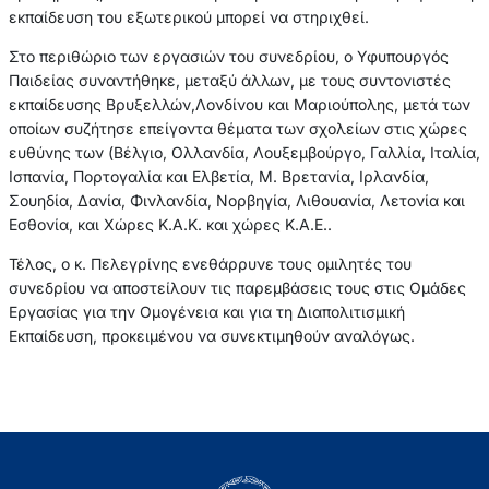
εκπαίδευση του εξωτερικού μπορεί να στηριχθεί.
Στο περιθώριο των εργασιών του συνεδρίου, ο Υφυπουργός
Παιδείας συναντήθηκε, μεταξύ άλλων, με τους συντονιστές
εκπαίδευσης Βρυξελλών,Λονδίνου και Μαριούπολης, μετά των
οποίων συζήτησε επείγοντα θέματα των σχολείων στις χώρες
ευθύνης των (Βέλγιο, Ολλανδία, Λουξεμβούργο, Γαλλία, Ιταλία,
Ισπανία, Πορτογαλία και Ελβετία, Μ. Βρετανία, Ιρλανδία,
Σουηδία, Δανία, Φινλανδία, Νορβηγία, Λιθουανία, Λετονία και
Εσθονία, και Χώρες Κ.Α.Κ. και χώρες Κ.Α.Ε..
Τέλος, ο κ. Πελεγρίνης ενεθάρρυνε τους ομιλητές του
συνεδρίου να αποστείλουν τις παρεμβάσεις τους στις Ομάδες
Εργασίας για την Ομογένεια και για τη Διαπολιτισμική
Εκπαίδευση, προκειμένου να συνεκτιμηθούν αναλόγως.