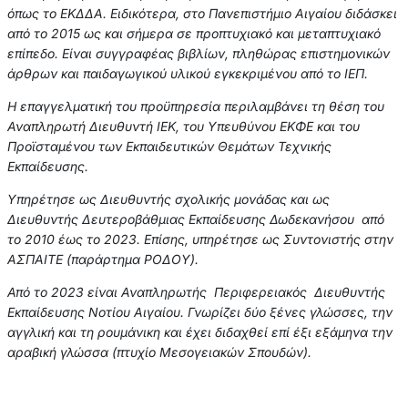
όπως το ΕΚΔΔΑ. Ειδικότερα, στο Πανεπιστήμιο Αιγαίου διδάσκει
από το 2015 ως και σήμερα σε προπτυχιακό και μεταπτυχιακό
επίπεδο. Είναι συγγραφέας βιβλίων, πληθώρας επιστημονικών
άρθρων και παιδαγωγικού υλικού εγκεκριμένου από το ΙΕΠ.
Η επαγγελματική του προϋπηρεσία περιλαμβάνει τη θέση του
Αναπληρωτή Διευθυντή ΙΕΚ, του Υπευθύνου ΕΚΦΕ και του
Προϊσταμένου των Εκπαιδευτικών Θεμάτων Τεχνικής
Εκπαίδευσης.
Υπηρέτησε ως Διευθυντής σχολικής μονάδας και ως
Διευθυντής Δευτεροβάθμιας Εκπαίδευσης Δωδεκανήσου από
το 2010 έως το 2023. Επίσης, υπηρέτησε ως Συντονιστής στην
ΑΣΠΑΙΤΕ (παράρτημα ΡΟΔΟΥ).
Από το 2023 είναι Αναπληρωτής Περιφερειακός Διευθυντής
Εκπαίδευσης Νοτίου Αιγαίου. Γνωρίζει δύο ξένες γλώσσες, την
αγγλική και τη ρουμάνικη και έχει διδαχθεί επί έξι εξάμηνα την
αραβική γλώσσα (πτυχίο Μεσογειακών Σπουδών).