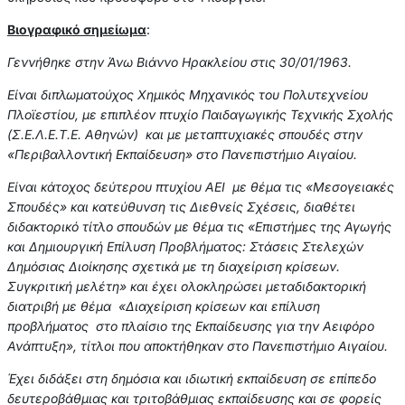
Βιογραφικό σημείωμα
:
Γεννήθηκε στην Άνω Βιάννο Ηρακλείου στις 30/01/1963.
Είναι διπλωματούχος Χημικός Μηχανικός του Πολυτεχνείου
Πλοϊεστίου, με επιπλέον πτυχίο Παιδαγωγικής Τεχνικής Σχολής
(Σ.Ε.Λ.Ε.Τ.Ε. Αθηνών) και με μεταπτυχιακές σπουδές στην
«Περιβαλλοντική Εκπαίδευση» στο Πανεπιστήμιο Αιγαίου.
Είναι κάτοχος δεύτερου πτυχίου ΑΕΙ με θέμα τις «Μεσογειακές
Σπουδές» και κατεύθυνση τις Διεθνείς Σχέσεις, διαθέτει
διδακτορικό τίτλο σπουδών με θέμα τις «Επιστήμες της Αγωγής
και Δημιουργική Επίλυση Προβλήματος: Στάσεις Στελεχών
Δημόσιας Διοίκησης σχετικά με τη διαχείριση κρίσεων.
Συγκριτική μελέτη» και έχει ολοκληρώσει μεταδιδακτορική
διατριβή με θέμα «Διαχείριση κρίσεων και επίλυση
προβλήματος στο πλαίσιο της Εκπαίδευσης για την Αειφόρο
Ανάπτυξη», τίτλοι που αποκτήθηκαν στο Πανεπιστήμιο Αιγαίου.
Έχει διδάξει στη δημόσια και ιδιωτική εκπαίδευση σε επίπεδο
δευτεροβάθμιας και τριτοβάθμιας εκπαίδευσης και σε φορείς