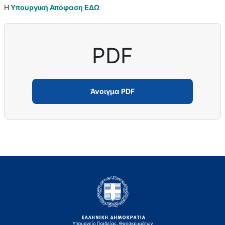
Η
Υπουργική Απόφαση ΕΔΩ
PDF
Άνοιγμα PDF