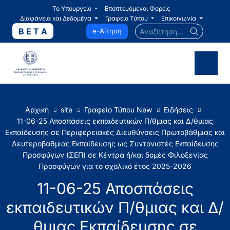
Το Υπουργείο
Εποπτευόμενοι Φορείς
Διαφάνεια και Δεδομένα
Γραφείο Τύπου
Επικοινωνία
Αναζήτηση...
B E T A
e-Αίτηση
Αρχική
site
Γραφείο Τύπου New
Ειδήσεις
11-06-25 Αποσπάσεις εκπαιδευτικών Π/θμιας και Δ/θμιας
Εκπαίδευσης σε Περιφερειακές Διευθύνσεις Πρωτοβάθμιας και
Δευτεροβάθμιας Εκπαίδευσης ως Συντονιστές Εκπαίδευσης
Προσφύγων (ΣΕΠ) σε Κέντρα ή/και δομές Φιλοξενίας
Προσφύγων για το σχολικό έτος 2025-2026
11-06-25 Αποσπάσεις
εκπαιδευτικών Π/θμιας και Δ/
θμιας Εκπαίδευσης σε