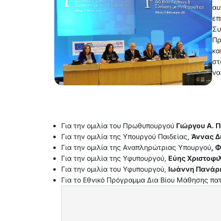
αυ
επ
Συ
Πρ
κα
στ
να
Για την ομιλία του Πρωθυπουργού
Γιώργου Α. 
Για την ομιλία της Υπουργού Παιδείας,
Άννας Δ
Για την ομιλία της Αναπληρώτριας Υπουργού
, 
Για την ομιλία της Υφυπουργού,
Εύης Χριστοφ
Για την ομιλία του Υφυπουργού,
Ιωάννη Πανάρ
Για το Εθνικό Πρόγραμμα Δια Βίου Μάθησης πα