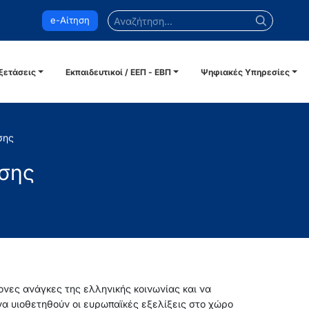
Αναζήτηση...
e-Αίτηση
ξετάσεις
Εκπαιδευτικοί / ΕΕΠ - ΕΒΠ
Ψηφιακές Υπηρεσίες
σης
ησης
ονες ανάγκες της ελληνικής κοινωνίας και να
να υιοθετηθούν οι ευρωπαϊκές εξελίξεις στο χώρο