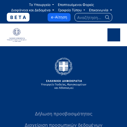
Το Υπουργείο
Εποπτευόμενοι Φορείς
Διαφάνεια και Δεδομένα
Γραφείο Τύπου
Επικοινωνία
Αναζήτηση...
B E T A
e-Αίτηση
Δήλωση προσβασιμότητας
Διαχείριση προσωπικών δεδομένων